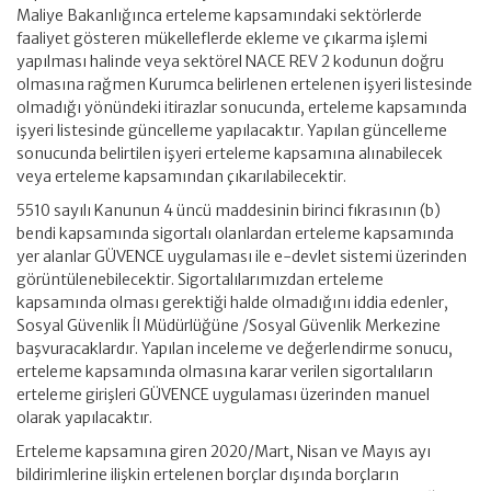
Maliye Bakanlığınca erteleme kapsamındaki sektörlerde
faaliyet gösteren mükelleflerde ekleme ve çıkarma işlemi
yapılması halinde veya sektörel NACE REV 2 kodunun doğru
olmasına rağmen Kurumca belirlenen ertelenen işyeri listesinde
olmadığı yönündeki itirazlar sonucunda, erteleme kapsamında
işyeri listesinde güncelleme yapılacaktır. Yapılan güncelleme
sonucunda belirtilen işyeri erteleme kapsamına alınabilecek
veya erteleme kapsamından çıkarılabilecektir.
5510 sayılı Kanunun 4 üncü maddesinin birinci fıkrasının (b)
bendi kapsamında sigortalı olanlardan erteleme kapsamında
yer alanlar GÜVENCE uygulaması ile e-devlet sistemi üzerinden
görüntülenebilecektir. Sigortalılarımızdan erteleme
kapsamında olması gerektiği halde olmadığını iddia edenler,
Sosyal Güvenlik İl Müdürlüğüne /Sosyal Güvenlik Merkezine
başvuracaklardır. Yapılan inceleme ve değerlendirme sonucu,
erteleme kapsamında olmasına karar verilen sigortalıların
erteleme girişleri GÜVENCE uygulaması üzerinden manuel
olarak yapılacaktır.
Erteleme kapsamına giren 2020/Mart, Nisan ve Mayıs ayı
bildirimlerine ilişkin ertelenen borçlar dışında borçların