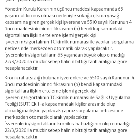
Yönetim Kurulu Kararının üçüncü maddesi kapsamında 65
yaşını doldurmuş olması nedeniyle sokağa çıkma yasağı
kapsamına giren gerçek kişi işverene ve 5510 sayılı Kanunun 4
üncü maddesinin birinci fıkrasının (b) bendi kapsamındaki
sigortalılara ilişkin erteleme işlemi gerçek kişi
işverenin/sigortalının TC kimlik numarası ile yapılan sorgulama
neticesinde merkezden otomatik olarak yapılacaktır.
İşverenlerin/sigortalıların 65 yaşından büyük olup olmadığı
22/3/2020 ila mücbir sebep halinin bittiği tarih aralığına göre
hesaplanacaktır.
Kronik rahatsızlığı bulunan işverenlere ve 5510 sayılı Kanunun 4
üncü maddesinin birinci fıkrasının (b) bendi kapsamındaki
sigortalılara ilişkin erteleme işlemi gerçek kişi
işverenin/sigortalının TC kimlik numarası ile Sağlık Uygulama
Tebliği (SUT) Ek 1-a kapsamındaki kişiler arasında olup
olmadığına ilişkin yapılacak çapraz sorgulama neticesinde
merkezden otomatik olarak yapılacaktır.
İşverenlerin/sigortalıların kronik rahatsızlığının olup olmadığı
22/3/2020 ila mücbir sebep halinin bittiği tarih aralığına göre
hesaplanacaktır.