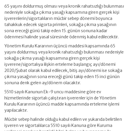
65 yaşını doldurmuş olması veya kronik rahatsızlığı bulunması
nedeniyle sokağa çıkma yasağı kapsamına giren gerçek kişi
işverenlerin/sigortalıların mücbir sebep dönemi boyunca
tahakkuk edecek sigorta primleri, sokağa çıkma yasağının
sona ereceği günü takip eden 15. günün sonuna kadar
ödenmesi halinde yasal süresinde ödenmiş kabul edilecektir.
Yönetim Kurulu Kararının üçüncü maddesi kapsamında 65
yaşını doldurmuş veya kronik rahatsızlığı bulunması nedeniyle
sokağa çıkma yasağı kapsamına giren gerçek kişi
işverene/sigortalıya ilişkin erteleme başlangıç ayı/dönemi
2020/Şubat olarak kabul edilecek, bitiş ayı/dönemi ise sokağa
çıkma yasağının sona ereceği günü takip eden 15 inci günün
sonuna denk gelen ay/dönem olacaktır.
5510 sayılı Kanunun Ek-9 uncu maddesine göre ev
hizmetlerinde sigortalı çalıştıran işverenler için de Yönetim
Kurulu Kararının üçüncü madde kapsamında erteleme işlemi
yapılacaktır.
Mücbir sebep halinde olduğu kabul edilen ve yukarıda belirtilen
işveren ve sigortalılarca 5510 sayılı Kanuna göre Kuruma