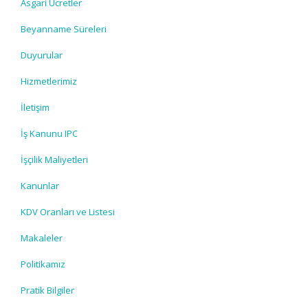
Asgari Ücretler
Beyanname Süreleri
Duyurular
Hizmetlerimiz
İletişim
İş Kanunu IPC
İşçilik Maliyetleri
Kanunlar
KDV Oranları ve Listesi
Makaleler
Politikamız
Pratik Bilgiler