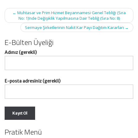
Post
←
Muhtasar ve Prim Hizmet Beyannamesi Genel Tebliği (Sıra
navigation
No: 1)’nde Değişiklik Yapılmasına Dair Tebliğ (Sıra No: 8)
Sermaye Şirketlerinin Nakit Kar Payı Dağıtım Kararları
→
E-Bülten Üyeliği
Adınız (gerekli)
E-posta adresiniz (gerekli)
Pratik Menü