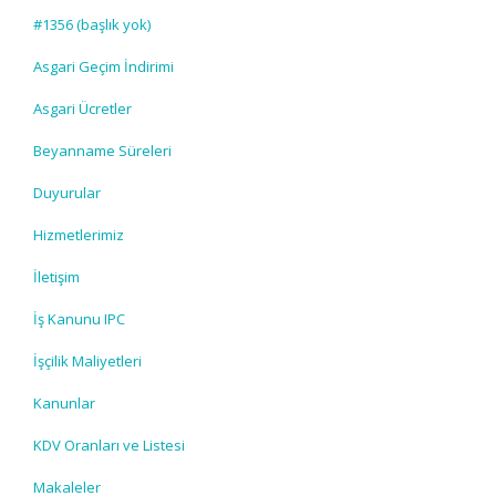
#1356 (başlık yok)
Asgari Geçim İndirimi
Asgari Ücretler
Beyanname Süreleri
Duyurular
Hizmetlerimiz
İletişim
İş Kanunu IPC
İşçilik Maliyetleri
Kanunlar
KDV Oranları ve Listesi
Makaleler