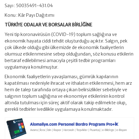
Sayı : 50035491-431.04
Konu : Kâr Payı Dağıtımı
TÜRKİYE ODALAR VE BORSALAR BİRLİĞİNE
Yeni tip koronavirüsün (COVID-19) toplum sağlığına ve
ekonomik hayata ciddi tehdit oluşturduğu açıktır. Salgın, pek
çok ülkede olduğu gibi ülkemizde de ekonomik faaliyetlerin
olumsuz etkilenmesine sebep olduğundan, söz konusu etkilerin
bertaraf edilebilmesi amacıyla çeşitli tedbir programları
uygulamaya konulmuştur.
Ekonomik faaliyetlerin yavaşlaması, gümrük kapılarının
kapatılması nedeniyle ihracat ve ithalatın etkilenmesi, hem arz
hem de talep tarafında ortaya çıkan belirsizlikler sebebiyle ve
salgının toplum sağlığına ve ekonomiye etkilerinin kontrol
altında tutulması için süreç aktif olarak takip edilmekte olup,
gerekli tedbirler ivedilikle uygulamaya konulmaktadır.