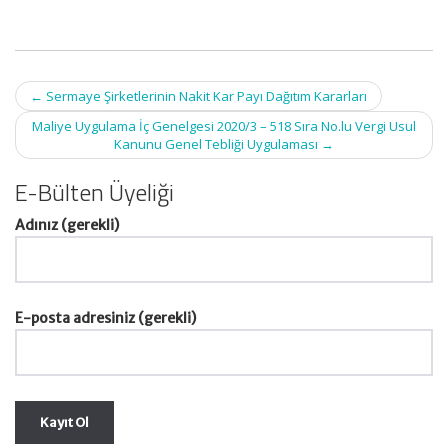
Post
←
Sermaye Şirketlerinin Nakit Kar Payı Dağıtım Kararları
navigation
Maliye Uygulama İç Genelgesi 2020/3 – 518 Sıra No.lu Vergi Usul
Kanunu Genel Tebliği Uygulaması
→
E-Bülten Üyeliği
Adınız (gerekli)
E-posta adresiniz (gerekli)