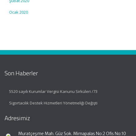
Şubat 2020
Ocak 2020
Son Haberler
5520 sayılı Kurumlar Vergisi Kanunu Sirküleri /73
Sigortacılık Destek Hizmetleri Yönetmeliği Değişti
Adresimiz
Muratçeşme Mah. Güz Sok. Mimapalas No:2 Ofis No:10