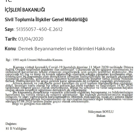
TC.
İÇİŞLERİ BAKANLIĞI
Sivil Toplumla İlişkiler Genel Müdürlüğü
Sayı
: 51355057-450-E.2612
Tarih:
03/04/2020
Konu
: Demek Beyannameleri ve Bildirimleri Hakkında