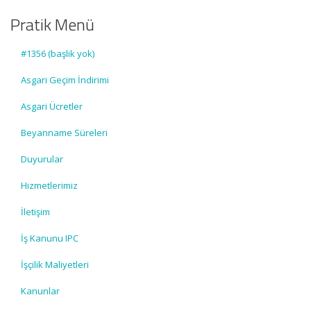
Pratik Menü
#1356 (başlık yok)
Asgari Geçim İndirimi
Asgari Ücretler
Beyanname Süreleri
Duyurular
Hizmetlerimiz
İletişim
İş Kanunu IPC
İşçilik Maliyetleri
Kanunlar