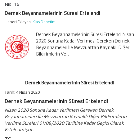
Nis
16
Dernek
yorumlar kapalı
Beyannamelerinin
Dernek Beyannamelerinin Süresi Ertelendi
Süresi
Ertelendi
Haberi Ekleyen:
Klas Denetim
için
Dernek Beyannamelerinin Süresi Ertelendi Nisan
2020 Sonuna Kadar Verilmesi Gereken Dernek
Beyannameleri İle Mevzuattan Kaynaklı Diğer
Bildirimlerin Ve…
Dernek Beyannamelerinin Süresi Ertelendi
Tarih: 4 Nisan 2020
Dernek Beyannamelerinin Süresi Ertelendi
Nisan 2020 Sonuna Kadar Verilmesi Gereken Dernek
Beyannameleri İle Mevzuattan Kaynaklı Diğer Bildirimlerin
Verilme Süreleri 01/08/2020 Tarihine Kadar Geçici Olarak
Ertelenmiştir.