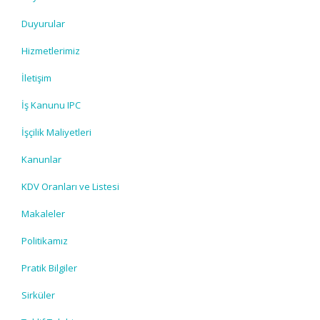
Duyurular
Hizmetlerimiz
İletişim
İş Kanunu IPC
İşçilik Maliyetleri
Kanunlar
KDV Oranları ve Listesi
Makaleler
Politikamız
Pratik Bilgiler
Sirküler