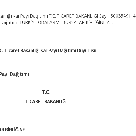
akanlığı Kar Payı Dağıtımı T.C. TİCARET BAKANLIĞI Sayı : 50035491-
yı Dağıtımı TÜRKİYE ODALAR VE BORSALAR BİRLİĞİNE Y…
C. Ticaret Bakanlığı Kar Payı Dağıtımı Duyurusu
Payı Dağıtımı
T.C.
TİCARET BAKANLIĞI
R BİRLİĞİNE