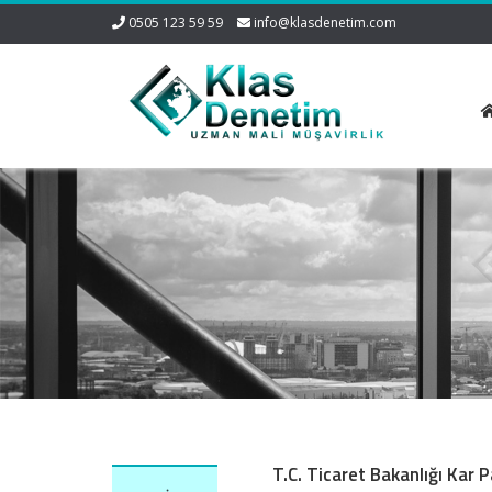
0505 123 59 59
info@klasdenetim.com
T.C. Ticaret Bakanlığı Kar 