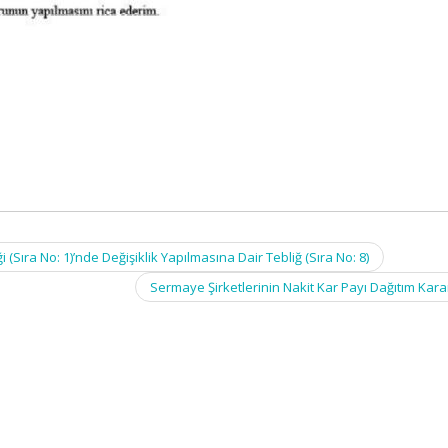
ıra No: 1)’nde Değişiklik Yapılmasına Dair Tebliğ (Sıra No: 8)
Sermaye Şirketlerinin Nakit Kar Payı Dağıtım Kara