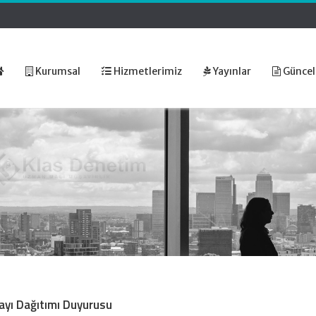
Kurumsal
Hizmetlerimiz
Yayınlar
Güncel
Payı Dağıtımı Duyurusu