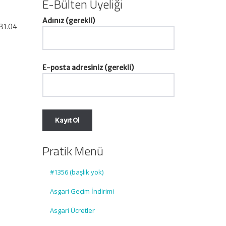
E-Bülten Üyeliği
Adınız (gerekli)
431.04
E-posta adresiniz (gerekli)
Pratik Menü
#1356 (başlık yok)
Asgari Geçim İndirimi
Asgari Ücretler