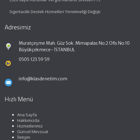
Sigortacılık Destek Hizmetleri Yönetmeliği Değişti
Adresimiz
Muratçeşme Mah. Güz Sok. Mimapalas No:2 Ofis No:10
Büyükçekmece- İSTANBUL
0505 123 59 59
info@klasdenetim.com
Hızlı Menü
Ana Sayfa
Hakkımızda
Hizmetlerimiz
Güncel Mevzuat
İletişim