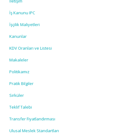
İletişim
İş Kanunu IPC
İşçilik Maliyetleri
Kanunlar
KDV Oranları ve Listesi
Makaleler
Politikamız
Pratik Bilgiler
Sirküler
Teklif Talebi
Transfer Fiyatlandırması
Ulusal Meslek Standartları