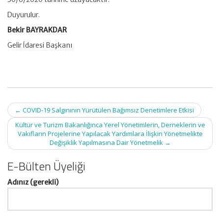
Duyurulur.
Bekir BAYRAKDAR
Gelir İdaresi Başkanı
Post
←
COVID-19 Salgınının Yürütülen Bağımsız Denetimlere Etkisi
navigation
Kültür ve Turizm Bakanlığınca Yerel Yönetimlerin, Derneklerin ve
Vakıfların Projelerine Yapılacak Yardımlara İlişkin Yönetmelikte
Değişiklik Yapılmasına Dair Yönetmelik
→
E-Bülten Üyeliği
Adınız (gerekli)