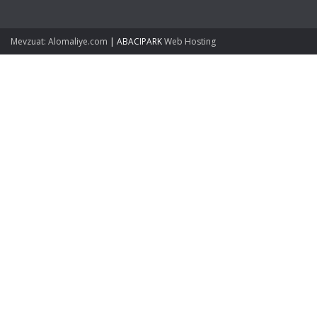
Mevzuat: Alomaliye.com
|
ABACIPARK
Web Hosting