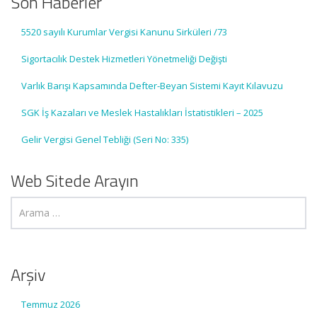
Son Haberler
5520 sayılı Kurumlar Vergisi Kanunu Sirküleri /73
Sigortacılık Destek Hizmetleri Yönetmeliği Değişti
Varlık Barışı Kapsamında Defter-Beyan Sistemi Kayıt Kılavuzu
SGK İş Kazaları ve Meslek Hastalıkları İstatistikleri – 2025
Gelir Vergisi Genel Tebliği (Seri No: 335)
Web Sitede Arayın
Arşiv
Temmuz 2026