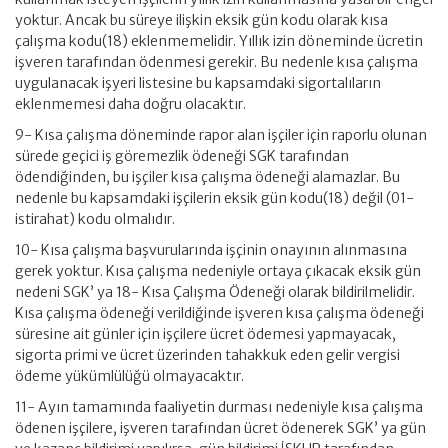
yoktur. Ancak bu süreye ilişkin eksik gün kodu olarak kısa
çalışma kodu(18) eklenmemelidir. Yıllık izin döneminde ücretin
işveren tarafından ödenmesi gerekir. Bu nedenle kısa çalışma
uygulanacak işyeri listesine bu kapsamdaki sigortalıların
eklenmemesi daha doğru olacaktır.
9- Kısa çalışma döneminde rapor alan işçiler için raporlu olunan
sürede geçici iş göremezlik ödeneği SGK tarafından
ödendiğinden, bu işçiler kısa çalışma ödeneği alamazlar. Bu
nedenle bu kapsamdaki işçilerin eksik gün kodu(18) değil (01-
istirahat) kodu olmalıdır.
10- Kısa çalışma başvurularında işçinin onayının alınmasına
gerek yoktur. Kısa çalışma nedeniyle ortaya çıkacak eksik gün
nedeni SGK’ ya 18- Kısa Çalışma Ödeneği olarak bildirilmelidir.
Kısa çalışma ödeneği verildiğinde işveren kısa çalışma ödeneği
süresine ait günler için işçilere ücret ödemesi yapmayacak,
sigorta primi ve ücret üzerinden tahakkuk eden gelir vergisi
ödeme yükümlülüğü olmayacaktır.
11- Ayın tamamında faaliyetin durması nedeniyle kısa çalışma
ödenen işçilere, işveren tarafından ücret ödenerek SGK’ ya gün