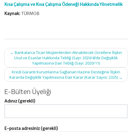
Kısa Çalışma ve Kısa Çalışma Ödeneği Hakkında Yönetmelik
Kaynak:
TÜRMOB
Post
←
Bankalarca Ticari Müşterilerden Alınabilecek Ücretlere İlişkin
navigation
Usul ve Esaslar Hakkında Tebliğ (Sayı: 2020/4)’de Değişiklik
Yapılmasına Dair Tebliğ (Sayı: 2020/11)
Kredi Garanti Kurumlarına Sağlanan Hazine Desteğine İlişkin
Kararda Değişiklik Yapılmasına Dair Karar (Karar Sayısı: 2325)
→
E-Bülten Üyeliği
Adınız (gerekli)
E-posta adresiniz (gerekli)