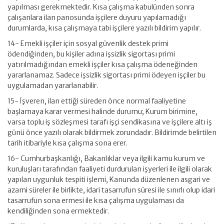
yapılması gerekmektedir. Kısa çalışma kabulünden sonra
çalışanlara ilan panosunda işçilere duyuru yapılamadığı
durumlarda, kısa çalışmaya tabi işçilere yazılı bildirim yapılır.
14- Emekli işçiler için sosyal güvenlik destek primi
ödendiğinden, bu kişiler adına işsizlik sigortası primi
yatırılmadığından emekli işçiler kısa çalışma ödeneğinden
yararlanamaz. Sadece işsizlik sigortası primi ödeyen işçiler bu
uygulamadan yararlanabilir.
15- İşveren, ilan ettiği süreden önce normal faaliyetine
başlamaya karar vermesi halinde durumu; Kurum birimine,
varsa toplu iş sözleşmesi tarafı işçi sendikasına ve işçilere altı iş
günü önce yazılı olarak bildirmek zorundadır. Bildirimde belirtilen
tarih itibariyle kısa çalışma sona erer.
16- Cumhurbaşkanlığı, Bakanlıklar veya ilgili kamu kurum ve
kuruluşları tarafından faaliyeti durdurulan işyerleri ile ilgili olarak
yapılan uygunluk tespiti işlemi, Kanunda düzenlenen asgari ve
azami süreler ile birlikte, idari tasarrufun süresi ile sınırlı olup idari
tasarrufun sona ermesi ile kısa çalışma uygulaması da
kendiliğinden sona ermektedir.