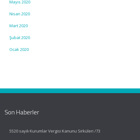
Mayıs 2020
Nisan 2020
Mart 2020
Şubat 2020
Ocak 2020
Son Haberler
5520 sayılı Kurumlar Vergisi Kanunu Sirküleri /73