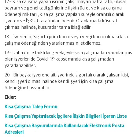
17- Kısa çalışma yapan işçinin çalışılmayan hafta tatili, ulusal
bayram ve genel tatil günlerine ilişkin ücret ve kısa çalışma
ödeneği miktarı , kısa çalışma yapılan süreyle orantılı olarak
işveren ve İŞKUR tarafından ödenir. Oranlamada küsurat
çıkması halinde, küsuratlar tama iblağ edilir.
18- İşverenin, Sigorta prim borcu veya vergi borcu olması kısa
çalışma ödeneğinden yararlanmasını etkilemez.
19- Daha önce farklı bir gerekçeyle kısa çalışmadan yararlanmış
olan işyerleri de Covid-19 kapsamında kısa çalışmadan
yararlanabilirler.
20- Bir başka işverene ait işyerinde sigortalı olarak çalışan kişi,
kendi işyeri olması halinde kendi işyeri için kısa çalışma
ödeneğine başvurabilir.
Ekler:
Kısa Çalışma Talep Formu
Kısa Çalışma Yaptırılacak İşçilere İlişkin Bilgileri İçeren Liste
Kısa Çalışma Başvurularında Kullanılacak Elektronik Posta
Adresleri