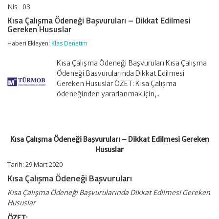
Nis
03
Kısa
yorumlar kapalı
Çalışma
Kısa Çalışma Ödeneği Başvuruları – Dikkat Edilmesi
Ödeneği
Gereken Hususlar
Başvuruları
–
Haberi Ekleyen:
Klas Denetim
Dikkat
Edilmesi
Kısa Çalışma Ödeneği Başvuruları Kısa Çalışma
Gereken
Hususlar
Ödeneği Başvurularında Dikkat Edilmesi
için
Gereken Hususlar ÖZET: Kısa Çalışma
ödeneğinden yararlanmak için,..
Kısa Çalışma Ödeneği Başvuruları – Dikkat Edilmesi Gereken
Hususlar
Tarih: 29 Mart 2020
Kısa Çalışma Ödeneği Başvuruları
Kısa Çalışma Ödeneği Başvurularında Dikkat Edilmesi Gereken
Hususlar
ÖZET: