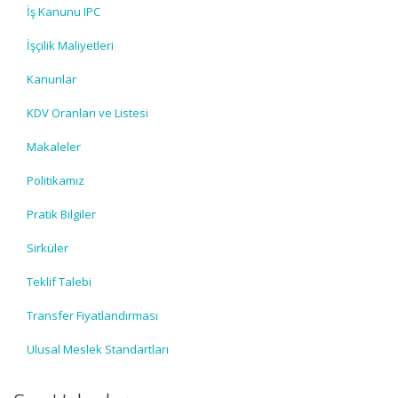
İş Kanunu IPC
İşçilik Maliyetleri
Kanunlar
KDV Oranları ve Listesi
Makaleler
Politikamız
Pratik Bilgiler
Sirküler
Teklif Talebi
Transfer Fiyatlandırması
Ulusal Meslek Standartları