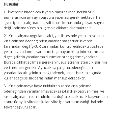
Hususlar
1- İşverenin birden çok işyeri olması halinde, her bir SGK
numarası için ayrı ayrı başvuru yapması gerekmektedir. Her
işyeri için de çalışmanın azaltılması konusunda çalışan sayısı
değil, çalışma süresinin üçte biri dikkate alınmaktadır.
2- Kısa çalışma uygulanacak işyeri listesinde yer alan işçilerin
kısa çalışma ödeneğinden yararlanma şartları işveren
tarafından değil İŞKUR tarafından kontrol edilecektir. Listede
yer alıp yararlanma şartlarını taşımayan bir işçinin bulunması
diğer işçilerin yararlanma durumlarını değiştirmeyecektir.
Burada dikkat edilmesi gereken husus işçilerin işten çıkışlarının
verilmemesi gerekir. Ayrıca kısa çalışma ödeneğinden
yararlanılacak işçinin alacağı ödenek, ileride işsiz kaldığında
kullanacağı işsizlik parasından mahsup edilecektir.
3- Kısa çalışmaya başvurulduktan sonra kısa çalışma
ödeneğinden yararlanılmayacaksa iptal dilekçesi verilmesi ve
kısa çalışmanın sonlandırılması doğru olacaktır. İlk başvurudan
sonra üç aylık süreden kalan süre için şartların varlığı halinde
tekrar başvurulabilir.