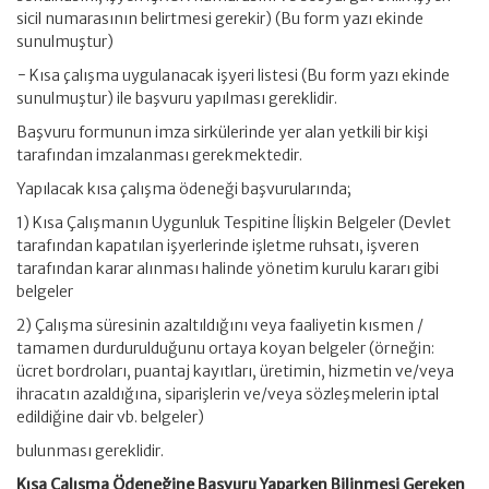
sicil numarasının belirtmesi gerekir) (Bu form yazı ekinde
sunulmuştur)
− Kısa çalışma uygulanacak işyeri listesi (Bu form yazı ekinde
sunulmuştur) ile başvuru yapılması gereklidir.
Başvuru formunun imza sirkülerinde yer alan yetkili bir kişi
tarafından imzalanması gerekmektedir.
Yapılacak kısa çalışma ödeneği başvurularında;
1) Kısa Çalışmanın Uygunluk Tespitine İlişkin Belgeler (Devlet
tarafından kapatılan işyerlerinde işletme ruhsatı, işveren
tarafından karar alınması halinde yönetim kurulu kararı gibi
belgeler
2) Çalışma süresinin azaltıldığını veya faaliyetin kısmen /
tamamen durdurulduğunu ortaya koyan belgeler (örneğin:
ücret bordroları, puantaj kayıtları, üretimin, hizmetin ve/veya
ihracatın azaldığına, siparişlerin ve/veya sözleşmelerin iptal
edildiğine dair vb. belgeler)
bulunması gereklidir.
Kısa Çalışma Ödeneğine Başvuru Yaparken Bilinmesi Gereken