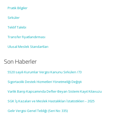
Pratik Bilgiler
Sirküler
Teklif Talebi
Transfer Fiyatlandırması
Ulusal Meslek Standartları
Son Haberler
5520 sayılı Kurumlar Vergisi Kanunu Sirküleri /73
Sigortacılık Destek Hizmetleri Yönetmeliği Değişti
Varlık Barışı Kapsamında Defter-Beyan Sistemi Kayıt Kılavuzu
SGK İş Kazaları ve Meslek Hastalıkları İstatistikleri – 2025
Gelir Vergisi Genel Tebliği (Seri No: 335)