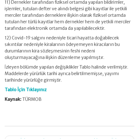
11) Dernekler tarafından fiziksel ortamda yapılan bildirimler,
işlemler, tutulan defter ve alındı belgesi gibi kayıtlar ile yetkili
merciler tarafından derneklere ilişkin olarak fiziksel ortamda
tutulan her türlü kayıtlar hem dernekler hem de yetkili merciler
tarafından elektronik ortamda da yapılabilecektir.
12) Covid-19 salgını nedeniyle ticari hayatta doğabilecek
sıkıntılar nedeniyle kiralarının ödeyemeyen kiracıların bu
durumlarının kira sözleşmesinin feshi nedeni
oluşturmayacağına ilişkin düzenleme yapılmıştır.
İzleyen bölümde yapılan değişiklikler Tablo halinde verilmiştir.
Maddelerde yürürlük tarihi ayrıca belirtilmemişse, yayımı
tarihinde yürürlüğe girmiştir.
Tablo İçin Tıklayınız
Kaynak:
TÜRMOB
Post