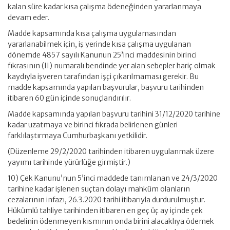
kalan süre kadar kısa çalışma ödeneğinden yararlanmaya
devam eder.
Madde kapsamında kısa çalışma uygulamasından
yararlanabilmek için, iş yerinde kısa çalışma uygulanan
dönemde 4857 sayılı Kanunun 25’inci maddesinin birinci
fıkrasının (II) numaralı bendinde yer alan sebepler hariç olmak
kaydıyla işveren tarafından işçi çıkarılmaması gerekir. Bu
madde kapsamında yapılan başvurular, başvuru tarihinden
itibaren 60 gün içinde sonuçlandırılır.
Madde kapsamında yapılan başvuru tarihini 31/12/2020 tarihine
kadar uzatmaya ve birinci fıkrada belirlenen günleri
farklılaştırmaya Cumhurbaşkanı yetkilidir.
(Düzenleme 29/2/2020 tarihinden itibaren uygulanmak üzere
yayımı tarihinde yürürlüğe girmiştir.)
10) Çek Kanunu’nun 5’inci maddede tanımlanan ve 24/3/2020
tarihine kadar işlenen suçtan dolayı mahkûm olanların
cezalarının infazı, 26.3.2020 tarihi itibarıyla durdurulmuştur.
Hükümlü tahliye tarihinden itibaren en geç üç ay içinde çek
bedelinin ödenmeyen kısmının onda birini alacaklıya ödemek