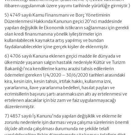
itibaren uygulanmak üzere yayımı tarihinde yürürlüğe girmiştir.)
5) 4749 sayılı Kamu Finansmanı ve Borç Yönetiminin
Düzenlenmesi Hakkında Kanunun geçici 20’nci maddesinde
yapılan değişiklik ile Ekonomik istikrarın sağlanması için gerekli
olan kredi finansmanına yönelik iyileştirmeler için
kullanılabilecek kaynakta artış yapılmış ve bundan
faydalanabilecekler içine gerçek kişiler de eklenmiştir.
6) 4706 sayılı Kanuna eklenen geçici madde ile dünyada ve
ülkemizde yaşanan salgın hastalık nedeniyle Kültür ve Turizm
Bakanlığı’nca kendilerine kamu arazisi tahsis edilenlerin
ödemeleri gereken 1/4/2020 – 30/6/2020 tarihleri arasındaki
kira, kesin izin, kesin tahsis, irtifak hakkı, kullanma izni,
yararlanma, ilave yararlanma bedelleri, hasılat payları ve
ecrimisillerin başvuru şartı aranmaksızın altı ay ertelenmesi ve
ertelenen alacaklar için biz zam ve faiz uygulanmayacağı
düzenlenmiştir.
7) 4857 sayılı İş Kanunu’nda yapılan değişiklik ve ekleme ile
zorunlu nedenlerle işin durması veya çalışma sürelerinin önemli
ölçüde altında çalışılması durumunda ne şekilde telafi