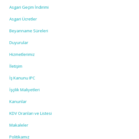
Asgari Geçim İndirimi
Asgari Ücretler
Beyanname Süreleri
Duyurular
Hizmetlerimiz
İletişim
İş Kanunu IPC
İşçilik Maliyetleri
Kanunlar
KDV Oranları ve Listesi
Makaleler
Politikamız