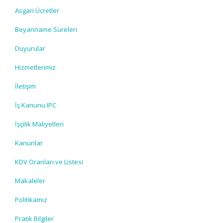
Asgari Ücretler
Beyanname Süreleri
Duyurular
Hizmetlerimiz
İletişim
İş Kanunu IPC
İşçilik Maliyetleri
Kanunlar
KDV Oranları ve Listesi
Makaleler
Politikamız
Pratik Bilgiler