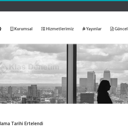
Kurumsal
Hizmetlerimiz
Yayınlar
Güncel
ama Tarihi Ertelendi