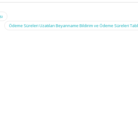
sı
Ödeme Süreleri Uzatılan Beyanname Bildirim ve Ödeme Süreleri Tab