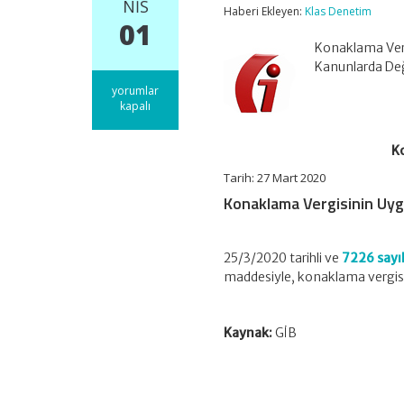
NIS
Haberi Ekleyen:
Klas Denetim
01
Konaklama Vergi
Kanunlarda Değ
Konaklama
yorumlar
Vergisinin
kapalı
Uygulama
Tarihi
K
Ertelendi
için
Tarih: 27 Mart 2020
Konaklama Vergisinin Uyg
25/3/2020 tarihli ve
7226 sayı
maddesiyle, konaklama vergisini
Kaynak:
GİB