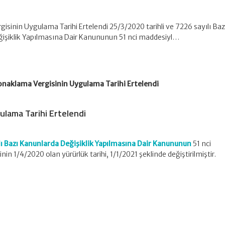
sinin Uygulama Tarihi Ertelendi 25/3/2020 tarihli ve 7226 sayılı Baz
işiklik Yapılmasına Dair Kanununun 51 nci maddesiyl…
onaklama Vergisinin Uygulama Tarihi Ertelendi
ulama Tarihi Ertelendi
lı Bazı Kanunlarda Değişiklik Yapılmasına Dair Kanununun
51 nci
n 1/4/2020 olan yürürlük tarihi, 1/1/2021 şeklinde değiştirilmiştir.