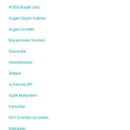
#1356 (başlık yok)
Asgari Geçim İndirimi
Asgari Ücretler
Beyanname Süreleri
Duyurular
Hizmetlerimiz
İletişim
İş Kanunu IPC
İşçilik Maliyetleri
Kanunlar
KDV Oranları ve Listesi
Makaleler