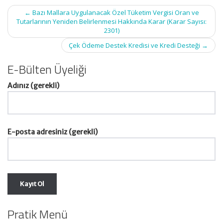
Post
←
Bazı Mallara Uygulanacak Özel Tüketim Vergisi Oran ve
navigation
Tutarlarının Yeniden Belirlenmesi Hakkında Karar (Karar Sayısı:
2301)
Çek Ödeme Destek Kredisi ve Kredi Desteği
→
E-Bülten Üyeliği
Adınız (gerekli)
E-posta adresiniz (gerekli)
Pratik Menü