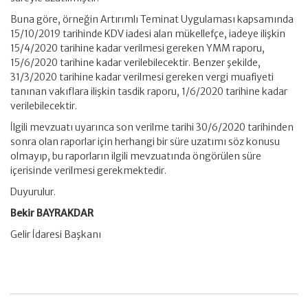
Buna göre, örneğin Artırımlı Teminat Uygulaması kapsamında
15/10/2019 tarihinde KDV iadesi alan mükellefçe, iadeye ilişkin
15/4/2020 tarihine kadar verilmesi gereken YMM raporu,
15/6/2020 tarihine kadar verilebilecektir. Benzer şekilde,
31/3/2020 tarihine kadar verilmesi gereken vergi muafiyeti
tanınan vakıflara ilişkin tasdik raporu, 1/6/2020 tarihine kadar
verilebilecektir.
İlgili mevzuatı uyarınca son verilme tarihi 30/6/2020 tarihinden
sonra olan raporlar için herhangi bir süre uzatımı söz konusu
olmayıp, bu raporların ilgili mevzuatında öngörülen süre
içerisinde verilmesi gerekmektedir.
Duyurulur.
Bekir BAYRAKDAR
Gelir İdaresi Başkanı