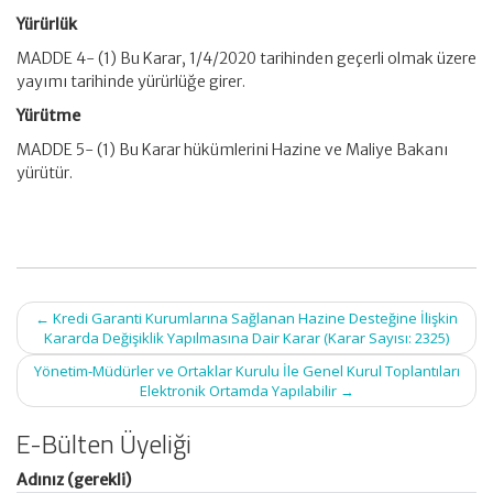
Yürürlük
MADDE 4- (1) Bu Karar, 1/4/2020 tarihinden geçerli olmak üzere
yayımı tarihinde yürürlüğe girer.
Yürütme
MADDE 5- (1) Bu Karar hükümlerini Hazine ve Maliye Bakanı
yürütür.
Post
←
Kredi Garanti Kurumlarına Sağlanan Hazine Desteğine İlişkin
navigation
Kararda Değişiklik Yapılmasına Dair Karar (Karar Sayısı: 2325)
Yönetim-Müdürler ve Ortaklar Kurulu İle Genel Kurul Toplantıları
Elektronik Ortamda Yapılabilir
→
E-Bülten Üyeliği
Adınız (gerekli)