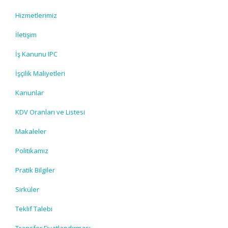
Hizmetlerimiz
İletişim
İş Kanunu IPC
İşçilik Maliyetleri
Kanunlar
KDV Oranları ve Listesi
Makaleler
Politikamız
Pratik Bilgiler
Sirküler
Teklif Talebi