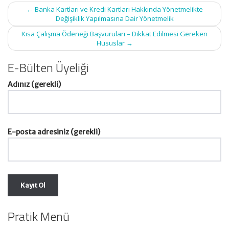
Post
←
Banka Kartları ve Kredi Kartları Hakkında Yönetmelikte
navigation
Değişiklik Yapılmasına Dair Yönetmelik
Kısa Çalışma Ödeneği Başvuruları – Dikkat Edilmesi Gereken
Hususlar
→
E-Bülten Üyeliği
Adınız (gerekli)
E-posta adresiniz (gerekli)
Pratik Menü