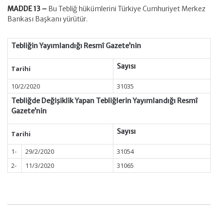
MADDE 13 –
Bu Tebliğ hükümlerini Türkiye Cumhuriyet Merkez
Bankası Başkanı yürütür.
Tebliğin Yayımlandığı Resmî Gazete’nin
Sayısı
Tarihi
10/2/2020
31035
Tebliğde Değişiklik Yapan Tebliğlerin Yayımlandığı Resmî
Gazete’nin
Sayısı
Tarihi
1-
29/2/2020
31054
2-
11/3/2020
31065