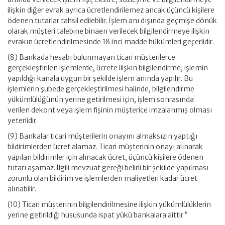
ilişkin diğer evrak ayrıca ücretlendirilemez ancak üçüncü kişilere
ödenen tutarlar tahsil edilebilir. İşlem anı dışında geçmişe dönük
olarak müşteri talebine binaen verilecek bilgilendirmeye ilişkin
evrakın ücretlendirilmesinde 18 inci madde hükümleri geçerlidir.
(8) Bankada hesabı bulunmayan ticari müşterilerce
gerçekleştirilen işlemlerde, ücrete ilişkin bilgilendirme, işlemin
yapıldığı kanala uygun bir şekilde işlem anında yapılır. Bu
işlemlerin şubede gerçekleştirilmesi halinde, bilgilendirme
yükümlülüğünün yerine getirilmesi için, işlem sonrasında
verilen dekont veya işlem fişinin müşterice imzalanmış olması
yeterlidir.
(9) Bankalar ticari müşterilerin onayını almaksızın yaptığı
bildirimlerden ücret alamaz. Ticari müşterinin onayı alınarak
yapılan bildirimler için alınacak ücret, üçüncü kişilere ödenen
tutarı aşamaz. İlgili mevzuat gereği belirli bir şekilde yapılması
zorunlu olan bildirim ve işlemlerden maliyetleri kadar ücret
alınabilir.
(10) Ticari müşterinin bilgilendirilmesine ilişkin yükümlülüklerin
yerine getirildiği hususunda ispat yükü bankalara aittir.”