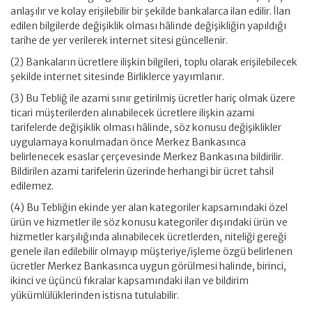
anlaşılır ve kolay erişilebilir bir şekilde bankalarca ilan edilir. İlan
edilen bilgilerde değişiklik olması hâlinde değişikliğin yapıldığı
tarihe de yer verilerek internet sitesi güncellenir.
(2) Bankaların ücretlere ilişkin bilgileri, toplu olarak erişilebilecek
şekilde internet sitesinde Birliklerce yayımlanır.
(3) Bu Tebliğ ile azami sınır getirilmiş ücretler hariç olmak üzere
ticari müşterilerden alınabilecek ücretlere ilişkin azami
tarifelerde değişiklik olması hâlinde, söz konusu değişiklikler
uygulamaya konulmadan önce Merkez Bankasınca
belirlenecek esaslar çerçevesinde Merkez Bankasına bildirilir.
Bildirilen azami tarifelerin üzerinde herhangi bir ücret tahsil
edilemez.
(4) Bu Tebliğin ekinde yer alan kategoriler kapsamındaki özel
ürün ve hizmetler ile söz konusu kategoriler dışındaki ürün ve
hizmetler karşılığında alınabilecek ücretlerden, niteliği gereği
genele ilan edilebilir olmayıp müşteriye/işleme özgü belirlenen
ücretler Merkez Bankasınca uygun görülmesi halinde, birinci,
ikinci ve üçüncü fıkralar kapsamındaki ilan ve bildirim
yükümlülüklerinden istisna tutulabilir.