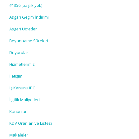
#1356 (başlık yok)
Asgari Geçim İndirimi
Asgari Ücretler
Beyanname Süreleri
Duyurular
Hizmetlerimiz
İletişim
İş Kanunu IPC
İşçilik Maliyetleri
Kanunlar
KDV Oranları ve Listesi
Makaleler