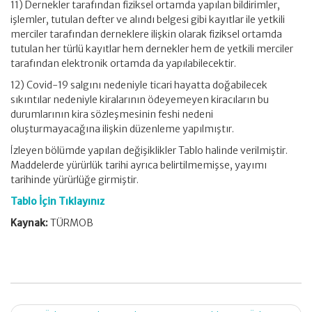
11) Dernekler tarafından fiziksel ortamda yapılan bildirimler,
işlemler, tutulan defter ve alındı belgesi gibi kayıtlar ile yetkili
merciler tarafından derneklere ilişkin olarak fiziksel ortamda
tutulan her türlü kayıtlar hem dernekler hem de yetkili merciler
tarafından elektronik ortamda da yapılabilecektir.
12) Covid-19 salgını nedeniyle ticari hayatta doğabilecek
sıkıntılar nedeniyle kiralarının ödeyemeyen kiracıların bu
durumlarının kira sözleşmesinin feshi nedeni
oluşturmayacağına ilişkin düzenleme yapılmıştır.
İzleyen bölümde yapılan değişiklikler Tablo halinde verilmiştir.
Maddelerde yürürlük tarihi ayrıca belirtilmemişse, yayımı
tarihinde yürürlüğe girmiştir.
Tablo İçin Tıklayınız
Kaynak:
TÜRMOB
Post