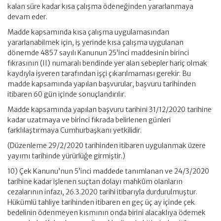
kalan süre kadar kısa çalışma ödeneğinden yararlanmaya
devam eder.
Madde kapsamında kısa çalışma uygulamasından
yararlanabilmek için, iş yerinde kısa çalışma uygulanan
dönemde 4857 sayılı Kanunun 25’inci maddesinin birinci
fıkrasının (II) numaralı bendinde yer alan sebepler hariç olmak
kaydıyla işveren tarafından işçi çıkarılmaması gerekir. Bu
madde kapsamında yapılan başvurular, başvuru tarihinden
itibaren 60 gün içinde sonuçlandırılır.
Madde kapsamında yapılan başvuru tarihini 31/12/2020 tarihine
kadar uzatmaya ve birinci fıkrada belirlenen günleri
farklılaştırmaya Cumhurbaşkanı yetkilidir.
(Düzenleme 29/2/2020 tarihinden itibaren uygulanmak üzere
yayımı tarihinde yürürlüğe girmiştir.)
10) Çek Kanunu’nun 5’inci maddede tanımlanan ve 24/3/2020
tarihine kadar işlenen suçtan dolayı mahkûm olanların
cezalarının infazı, 26.3.2020 tarihi itibarıyla durdurulmuştur.
Hükümlü tahliye tarihinden itibaren en geç üç ay içinde çek
bedelinin ödenmeyen kısmının onda birini alacaklıya ödemek