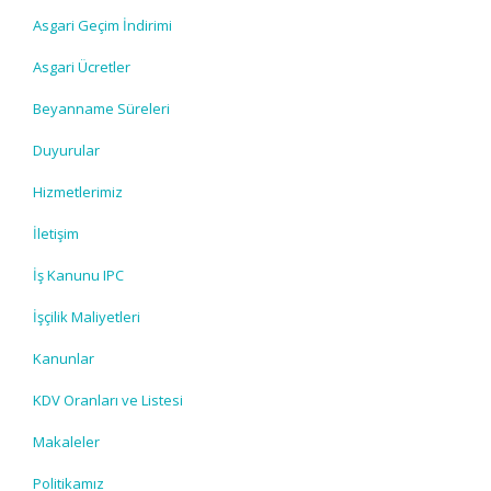
Asgari Geçim İndirimi
Asgari Ücretler
Beyanname Süreleri
Duyurular
Hizmetlerimiz
İletişim
İş Kanunu IPC
İşçilik Maliyetleri
Kanunlar
KDV Oranları ve Listesi
Makaleler
Politikamız