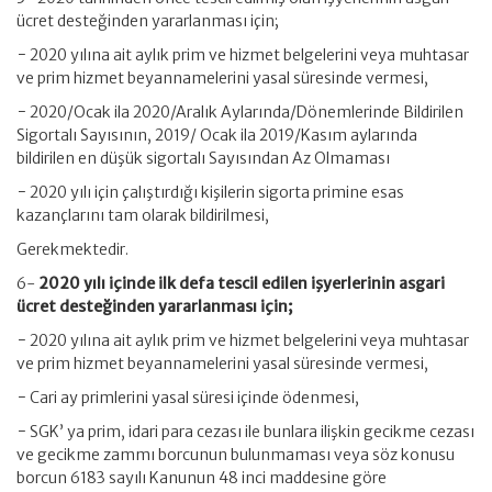
ücret desteğinden yararlanması için;
− 2020 yılına ait aylık prim ve hizmet belgelerini veya muhtasar
ve prim hizmet beyannamelerini yasal süresinde vermesi,
− 2020/Ocak ila 2020/Aralık Aylarında/Dönemlerinde Bildirilen
Sigortalı Sayısının, 2019/ Ocak ila 2019/Kasım aylarında
bildirilen en düşük sigortalı Sayısından Az Olmaması
− 2020 yılı için çalıştırdığı kişilerin sigorta primine esas
kazançlarını tam olarak bildirilmesi,
Gerekmektedir.
6-
2020 yılı içinde ilk defa tescil edilen işyerlerinin asgari
ücret desteğinden yararlanması için;
− 2020 yılına ait aylık prim ve hizmet belgelerini veya muhtasar
ve prim hizmet beyannamelerini yasal süresinde vermesi,
− Cari ay primlerini yasal süresi içinde ödenmesi,
− SGK’ ya prim, idari para cezası ile bunlara ilişkin gecikme cezası
ve gecikme zammı borcunun bulunmaması veya söz konusu
borcun 6183 sayılı Kanunun 48 inci maddesine göre