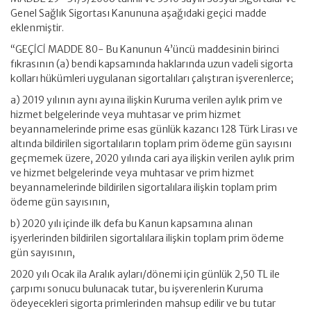
Genel Sağlık Sigortası Kanununa aşağıdaki geçici madde
eklenmiştir.
“GEÇİCİ MADDE 80- Bu Kanunun 4’üncü maddesinin birinci
fıkrasının (a) bendi kapsamında haklarında uzun vadeli sigorta
kolları hükümleri uygulanan sigortalıları çalıştıran işverenlerce;
a) 2019 yılının aynı ayına ilişkin Kuruma verilen aylık prim ve
hizmet belgelerinde veya muhtasar ve prim hizmet
beyannamelerinde prime esas günlük kazancı 128 Türk Lirası ve
altında bildirilen sigortalıların toplam prim ödeme gün sayısını
geçmemek üzere, 2020 yılında cari aya ilişkin verilen aylık prim
ve hizmet belgelerinde veya muhtasar ve prim hizmet
beyannamelerinde bildirilen sigortalılara ilişkin toplam prim
ödeme gün sayısının,
b) 2020 yılı içinde ilk defa bu Kanun kapsamına alınan
işyerlerinden bildirilen sigortalılara ilişkin toplam prim ödeme
gün sayısının,
2020 yılı Ocak ila Aralık ayları/dönemi için günlük 2,50 TL ile
çarpımı sonucu bulunacak tutar, bu işverenlerin Kuruma
ödeyecekleri sigorta primlerinden mahsup edilir ve bu tutar