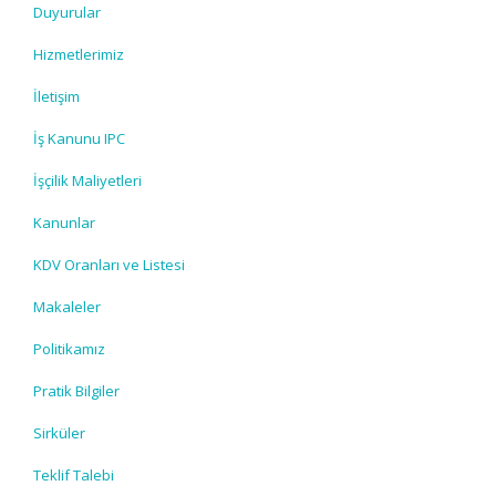
Duyurular
Hizmetlerimiz
İletişim
İş Kanunu IPC
İşçilik Maliyetleri
Kanunlar
KDV Oranları ve Listesi
Makaleler
Politikamız
Pratik Bilgiler
Sirküler
Teklif Talebi