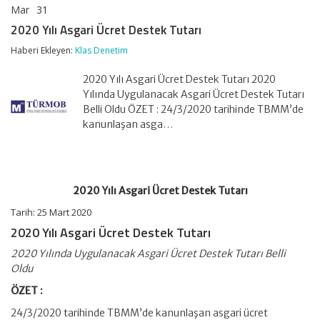
Mar
31
2020
yorumlar kapalı
Yılı
2020 Yılı Asgari Ücret Destek Tutarı
Asgari
Ücret
Haberi Ekleyen:
Klas Denetim
Destek
Tutarı
2020 Yılı Asgari Ücret Destek Tutarı 2020
için
Yılında Uygulanacak Asgari Ücret Destek Tutarı
Belli Oldu ÖZET : 24/3/2020 tarihinde TBMM’de
kanunlaşan asga…
2020 Yılı Asgari Ücret Destek Tutarı
Tarih: 25 Mart 2020
2020 Yılı Asgari Ücret Destek Tutarı
2020 Yılında Uygulanacak Asgari Ücret Destek Tutarı Belli
Oldu
ÖZET :
24/3/2020 tarihinde TBMM’de kanunlaşan asgari ücret