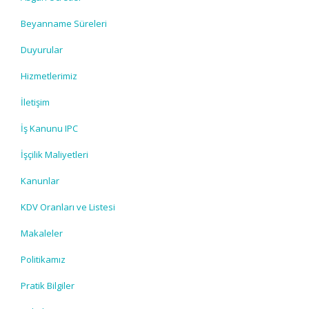
Beyanname Süreleri
Duyurular
Hizmetlerimiz
İletişim
İş Kanunu IPC
İşçilik Maliyetleri
Kanunlar
KDV Oranları ve Listesi
Makaleler
Politikamız
Pratik Bilgiler