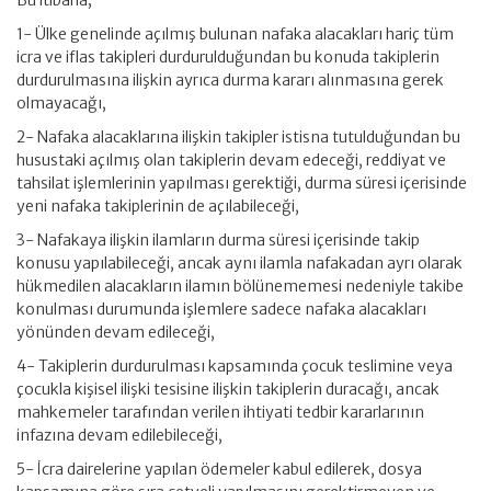
Bu itibarla;
1- Ülke genelinde açılmış bulunan nafaka alacakları hariç tüm
icra ve iflas takipleri durdurulduğundan bu konuda takiplerin
durdurulmasına ilişkin ayrıca durma kararı alınmasına gerek
olmayacağı,
2- Nafaka alacaklarına ilişkin takipler istisna tutulduğundan bu
husustaki açılmış olan takiplerin devam edeceği, reddiyat ve
tahsilat işlemlerinin yapılması gerektiği, durma süresi içerisinde
yeni nafaka takiplerinin de açılabileceği,
3- Nafakaya ilişkin ilamların durma süresi içerisinde takip
konusu yapılabileceği, ancak aynı ilamla nafakadan ayrı olarak
hükmedilen alacakların ilamın bölünememesi nedeniyle takibe
konulması durumunda işlemlere sadece nafaka alacakları
yönünden devam edileceği,
4- Takiplerin durdurulması kapsamında çocuk teslimine veya
çocukla kişisel ilişki tesisine ilişkin takiplerin duracağı, ancak
mahkemeler tarafından verilen ihtiyati tedbir kararlarının
infazına devam edilebileceği,
5- İcra dairelerine yapılan ödemeler kabul edilerek, dosya