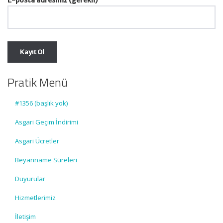
E-posta adresiniz (gerekli)
Pratik Menü
#1356 (başlık yok)
Asgari Geçim İndirimi
Asgari Ücretler
Beyanname Süreleri
Duyurular
Hizmetlerimiz
İletişim