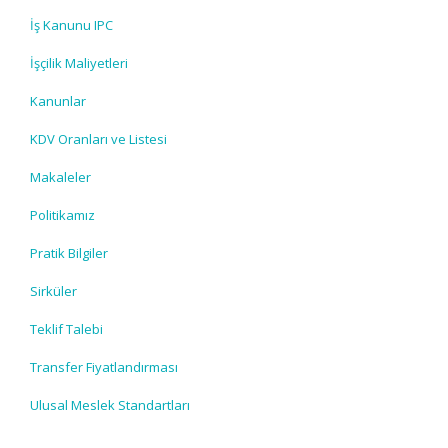
İş Kanunu IPC
İşçilik Maliyetleri
Kanunlar
KDV Oranları ve Listesi
Makaleler
Politikamız
Pratik Bilgiler
Sirküler
Teklif Talebi
Transfer Fiyatlandırması
Ulusal Meslek Standartları