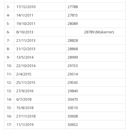
3-
17/12/2010
27788
4-
14/1/2011
27815
5-
19/10/2011
28089
6-
8/10/2013
28789 (Mükerrer)
7-
21/11/2013
28828
8-
31/12/2013
28868
9-
13/5/2014
28999
10-
22/10/2014
29153
11-
2/4/2015
29314
12-
25/11/2015
29543
13-
27/9/2016
29840
14-
6/7/2018
30470
15-
15/8/2018
30510
16-
27/11/2018
30608
17-
11/1/2019
30652