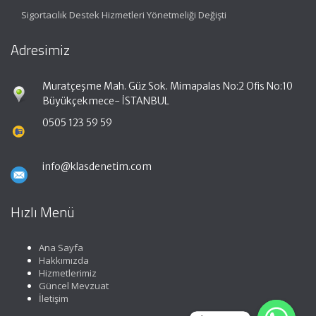
Sigortacılık Destek Hizmetleri Yönetmeliği Değişti
Adresimiz
Muratçeşme Mah. Güz Sok. Mimapalas No:2 Ofis No:10
Büyükçekmece- İSTANBUL
0505 123 59 59
info@klasdenetim.com
Hızlı Menü
Ana Sayfa
Hakkımızda
Hizmetlerimiz
Güncel Mevzuat
İletişim