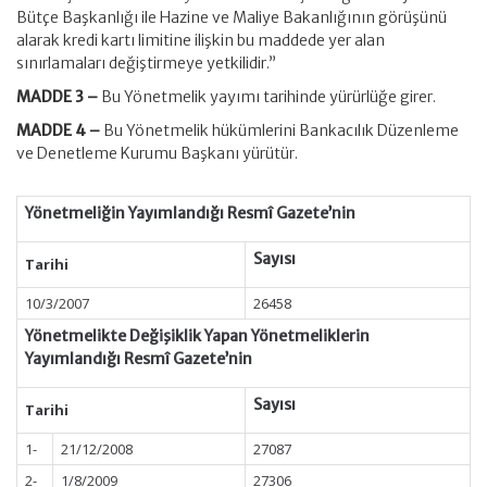
Bütçe Başkanlığı ile Hazine ve Maliye Bakanlığının görüşünü
alarak kredi kartı limitine ilişkin bu maddede yer alan
sınırlamaları değiştirmeye yetkilidir.”
MADDE 3 –
Bu Yönetmelik yayımı tarihinde yürürlüğe girer.
MADDE 4 –
Bu Yönetmelik hükümlerini Bankacılık Düzenleme
ve Denetleme Kurumu Başkanı yürütür.
Yönetmeliğin Yayımlandığı Resmî Gazete’nin
Sayısı
Tarihi
10/3/2007
26458
Yönetmelikte Değişiklik Yapan Yönetmeliklerin
Yayımlandığı Resmî Gazete’nin
Sayısı
Tarihi
1-
21/12/2008
27087
2-
1/8/2009
27306