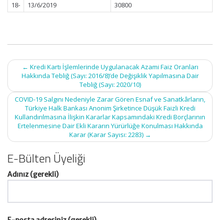
18-
13/6/2019
30800
Post
←
Kredi Kartı İşlemlerinde Uygulanacak Azami Faiz Oranları
navigation
Hakkında Tebliğ (Sayı: 2016/8)’de Değişiklik Yapılmasına Dair
Tebliğ (Sayı: 2020/10)
COVID-19 Salgını Nedeniyle Zarar Gören Esnaf ve Sanatkârların,
Türkiye Halk Bankası Anonim Şirketince Düşük Faizli Kredi
Kullandırılmasına İlişkin Kararlar Kapsamındaki Kredi Borçlarının
Ertelenmesine Dair Ekli Kararın Yürürlüğe Konulması Hakkında
Karar (Karar Sayısı: 2283)
→
E-Bülten Üyeliği
Adınız (gerekli)