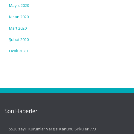
Mayıs 2020
Nisan 2020
Mart 2020
Şubat 2020
Ocak 2020
Son Haberler
5520 sayılı Kurumlar Vergisi Kanunu Sirküleri /73