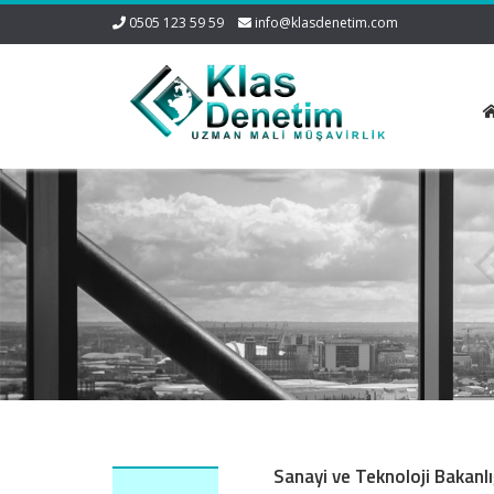
0505 123 59 59
info@klasdenetim.com
Sanayi ve Teknoloji Bakanl