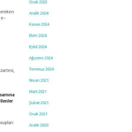
Ocak 2025
 gereken
Aralık 2024
 e-
Kasım 2024
Ekim 2024
Eylül 2024
i
Ağustos 2024
ı
Temmuz 2024
zartesi,
Nisan 2021
Mart 2021
psamına
ilenler
Şubat 2021
Ocak 2021
supları
Aralık 2020