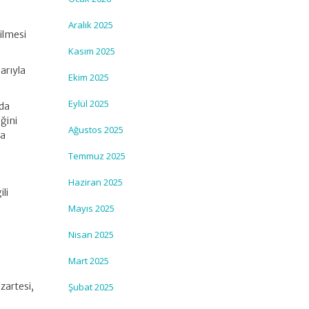
Aralık 2025
ilmesi
Kasım 2025
barıyla
Ekim 2025
Eylül 2025
nda
ğini
Ağustos 2025
na
Temmuz 2025
Haziran 2025
li
Mayıs 2025
Nisan 2025
i
ı
Mart 2025
zartesi,
Şubat 2025