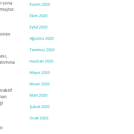
ın sona
Kasım 2020
nmuştur.
Ekim 2020
Eylül 2020
erinin
Ağustos 2020
Temmuz 2020
ası,
Haziran 2020
zatımına
Mayıs 2020
Nisan 2020
eraktif
Mart 2020
ınan
gi
Şubat 2020
Ocak 2020
ri