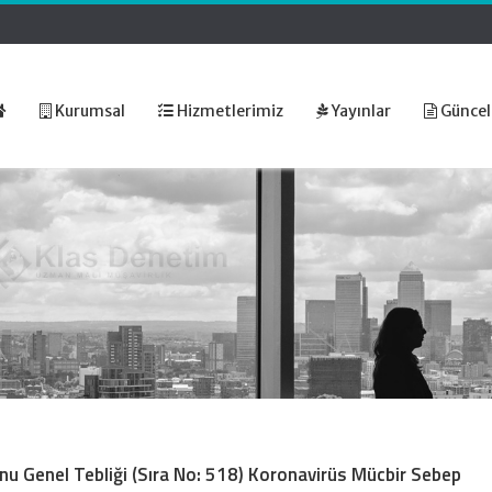
Kurumsal
Hizmetlerimiz
Yayınlar
Güncel
u Genel Tebliği (Sıra No: 518) Koronavirüs Mücbir Sebep