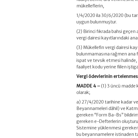
mükelleflerin,
1/4/2020 ila 30/6/2020 (bu tari
uygun bulunmuştur.
(2) Birinci fıkrada bahsi geçen 
vergi dairesi kayıtlarındaki ana
(3) Mükellefin vergi dairesi kay
bulunmamasına rağmen ana faaliy
ispat ve tevsik etmesi halind
faaliyet kodu yerine fiilen iştig
Vergi ödevlerinin ertelenmes
MADDE 4 –
(1) 3 üncü madde k
olarak;
a) 27/4/2020 tarihine kadar 
Beyannameleri dâhil) ve Katma
gereken “Form Ba-Bs” bildirim
gereken e-Defterlerin oluşturu
Sistemine yüklenmesi gereken 
bu beyannamelere istinaden ta