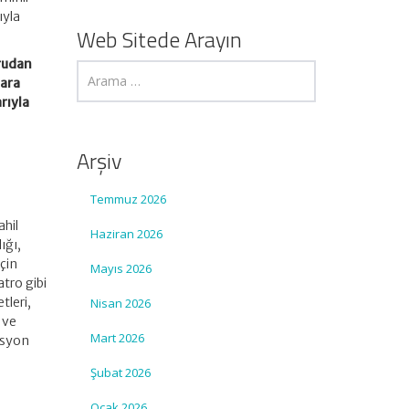
ıyla
Web Sitede Arayın
ğrudan
 ara
rıyla
Arşiv
Temmuz 2026
ahil
Haziran 2026
ığı,
için
Mayıs 2026
atro gibi
tleri,
Nisan 2026
 ve
Mart 2026
zasyon
Şubat 2026
Ocak 2026