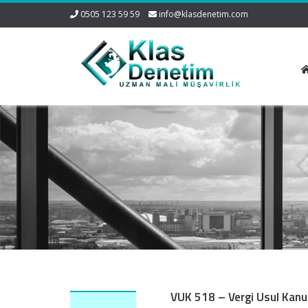
0505 123 59 59
info@klasdenetim.com
VUK 518 – Vergi Usul Kanun