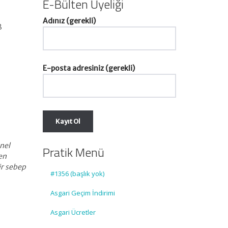
E-Bülten Üyeliği
Adınız (gerekli)
8
E-posta adresiniz (gerekli)
nel
Pratik Menü
en
ir sebep
#1356 (başlık yok)
Asgari Geçim İndirimi
Asgari Ücretler