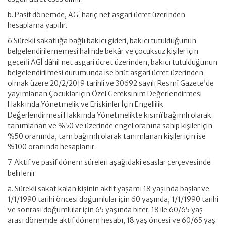
b. Pasif dönemde, AGİ hariç net asgari ücret üzerinden
hesaplama yapılır.
6.Sürekli sakatlığa bağlı bakıcı gideri, bakıcı tutulduğunun
belgelendirilememesi halinde bekâr ve çocuksuz kişiler için
geçerli AGİ dâhil net asgari ücret üzerinden, bakıcı tutulduğunun
belgelendirilmesi durumunda ise brüt asgari ücret üzerinden
olmak üzere 20/2/2019 tarihli ve 30692 sayılı Resmî Gazete’de
yayımlanan Çocuklar için Özel Gereksinim Değerlendirmesi
Hakkında Yönetmelik ve Erişkinler İçin Engellilik
Değerlendirmesi Hakkında Yönetmelikte kısmî bağımlı olarak
tanımlanan ve %50 ve üzerinde engel oranına sahip kişiler için
%50 oranında, tam bağımlı olarak tanımlanan kişiler için ise
%100 oranında hesaplanır.
7.Aktif ve pasif dönem süreleri aşağıdaki esaslar çerçevesinde
belirlenir.
a. Sürekli sakat kalan kişinin aktif yaşamı 18 yaşında başlar ve
1/1/1990 tarihi öncesi doğumlular için 60 yaşında, 1/1/1990 tarihi
ve sonrası doğumlular için 65 yaşında biter. 18 ile 60/65 yaş
arası dönemde aktif dönem hesabı, 18 yaş öncesi ve 60/65 yaş