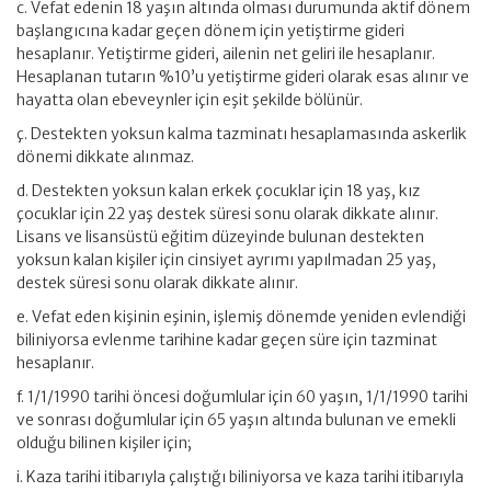
c. Vefat edenin 18 yaşın altında olması durumunda aktif dönem
başlangıcına kadar geçen dönem için yetiştirme gideri
hesaplanır. Yetiştirme gideri, ailenin net geliri ile hesaplanır.
Hesaplanan tutarın %10’u yetiştirme gideri olarak esas alınır ve
hayatta olan ebeveynler için eşit şekilde bölünür.
ç. Destekten yoksun kalma tazminatı hesaplamasında askerlik
dönemi dikkate alınmaz.
d. Destekten yoksun kalan erkek çocuklar için 18 yaş, kız
çocuklar için 22 yaş destek süresi sonu olarak dikkate alınır.
Lisans ve lisansüstü eğitim düzeyinde bulunan destekten
yoksun kalan kişiler için cinsiyet ayrımı yapılmadan 25 yaş,
destek süresi sonu olarak dikkate alınır.
e. Vefat eden kişinin eşinin, işlemiş dönemde yeniden evlendiği
biliniyorsa evlenme tarihine kadar geçen süre için tazminat
hesaplanır.
f. 1/1/1990 tarihi öncesi doğumlular için 60 yaşın, 1/1/1990 tarihi
ve sonrası doğumlular için 65 yaşın altında bulunan ve emekli
olduğu bilinen kişiler için;
i. Kaza tarihi itibarıyla çalıştığı biliniyorsa ve kaza tarihi itibarıyla