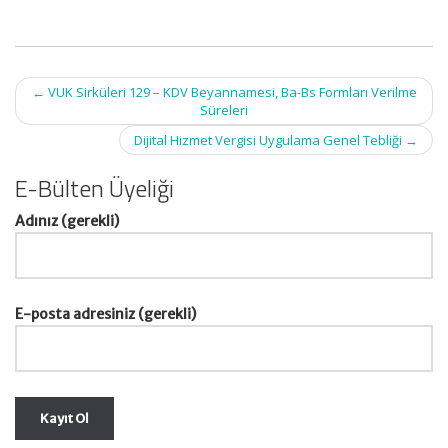
Post
←
VUK Sirküleri 129 – KDV Beyannamesi, Ba-Bs Formları Verilme
navigation
Süreleri
Dijital Hizmet Vergisi Uygulama Genel Tebliği
→
E-Bülten Üyeliği
Adınız (gerekli)
E-posta adresiniz (gerekli)