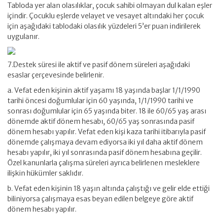
Tabloda yer alan olasılıklar, çocuk sahibi olmayan dul kalan eşler
içindir. Çocuklu eşlerde velayet ve vesayet altındaki her çocuk
için aşağıdaki tablodaki olasılık yüzdeleri 5’er puan indirilerek
uygulanır.
7.Destek süresi ile aktif ve pasif dönem süreleri aşağıdaki
esaslar çerçevesinde belirlenir.
a. Vefat eden kişinin aktif yaşamı 18 yaşında başlar 1/1/1990
tarihi öncesi doğumlular için 60 yaşında, 1/1/1990 tarihi ve
sonrası doğumlular için 65 yaşında biter. 18 ile 60/65 yaş arası
dönemde aktif dönem hesabı, 60/65 yaş sonrasında pasif
dönem hesabı yapılır. Vefat eden kişi kaza tarihi itibarıyla pasif
dönemde çalışmaya devam ediyorsa iki yıl daha aktif dönem
hesabı yapılır, iki yıl sonrasında pasif dönem hesabına geçilir.
Özel kanunlarla çalışma süreleri ayrıca belirlenen mesleklere
ilişkin hükümler saklıdır.
b. Vefat eden kişinin 18 yaşın altında çalıştığı ve gelir elde ettiği
biliniyorsa çalışmaya esas beyan edilen belgeye göre aktif
dönem hesabı yapılır.