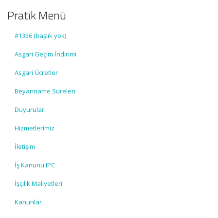
Pratik Menü
#1356 (başlık yok)
Asgari Geçim İndirimi
Asgari Ücretler
Beyanname Süreleri
Duyurular
Hizmetlerimiz
İletişim
İş Kanunu IPC
İşçilik Maliyetleri
Kanunlar