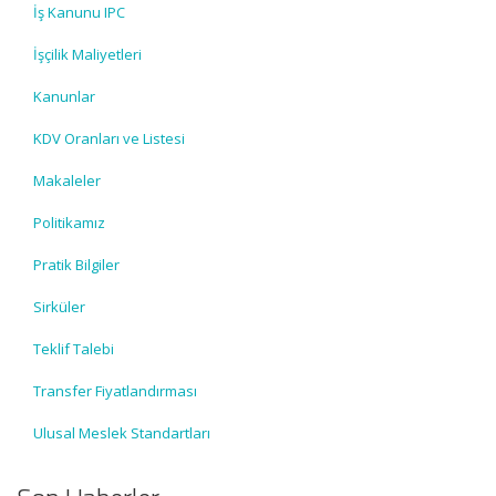
İş Kanunu IPC
İşçilik Maliyetleri
Kanunlar
KDV Oranları ve Listesi
Makaleler
Politikamız
Pratik Bilgiler
Sirküler
Teklif Talebi
Transfer Fiyatlandırması
Ulusal Meslek Standartları