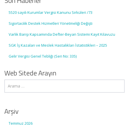
Son Haberler
5520 sayılı Kurumlar Vergisi Kanunu Sirküleri /73
Sigortacılık Destek Hizmetleri Yönetmeliği Değişti
Varlık Barışı Kapsamında Defter-Beyan Sistemi Kayıt Kılavuzu
SGK İş Kazaları ve Meslek Hastalıkları İstatistikleri – 2025
Gelir Vergisi Genel Tebliği (Seri No: 335)
Web Sitede Arayın
Arşiv
Temmuz 2026