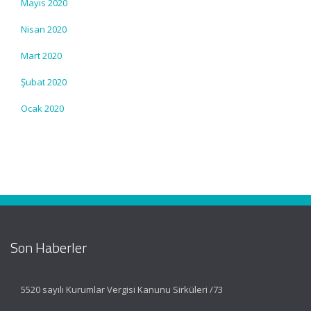
Mayıs 2020
Nisan 2020
Mart 2020
Şubat 2020
Ocak 2020
Son Haberler
5520 sayılı Kurumlar Vergisi Kanunu Sirküleri /73