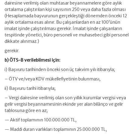
dairesine verilmiş olan muhtasar beyannamelere göre aylık
ortalama çalıştırılan kişi sayısının 250 veya daha fazla olması
(Hesaplamada başvurunun gerçekleştiği dönemden önceki 12
aylık ortalama esas alınır. Bu çalışanlardan en az 100’ünün
imalat işinde çalıştırılması gerekir. İmalat işinde çalışanların
tespitinde yönetici, büro personeli ve muhasebeci gibi personel
dikkate alınmaz.)
gerekir.
b) ÖTS-B verilebilmesi için:
i) Başvuru tarihinden önceki son üç takvim yılı itibarıyla;
– ÖTV ve/veya KDV mükellefiyetinin bulunması,
ii) Başvuru tarihi itibarıyla;
– Vergi dairesine verilmiş olan son yıllık kurumlar vergisi veya
gelir vergisi beyannamesinin ekinde yer alan bilânço ve gelir
tablosuna göre en az;
— Aktif toplamının 100.000.000 TL,
— Maddi duran varlıkları toplamının 25.000.000 TL,