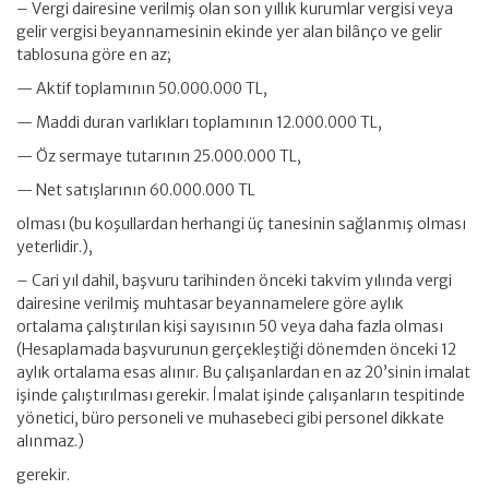
– Vergi dairesine verilmiş olan son yıllık kurumlar vergisi veya
gelir vergisi beyannamesinin ekinde yer alan bilânço ve gelir
tablosuna göre en az;
— Aktif toplamının 50.000.000 TL,
— Maddi duran varlıkları toplamının 12.000.000 TL,
— Öz sermaye tutarının 25.000.000 TL,
— Net satışlarının 60.000.000 TL
olması (bu koşullardan herhangi üç tanesinin sağlanmış olması
yeterlidir.),
– Cari yıl dahil, başvuru tarihinden önceki takvim yılında vergi
dairesine verilmiş muhtasar beyannamelere göre aylık
ortalama çalıştırılan kişi sayısının 50 veya daha fazla olması
(Hesaplamada başvurunun gerçekleştiği dönemden önceki 12
aylık ortalama esas alınır. Bu çalışanlardan en az 20’sinin imalat
işinde çalıştırılması gerekir. İmalat işinde çalışanların tespitinde
yönetici, büro personeli ve muhasebeci gibi personel dikkate
alınmaz.)
gerekir.