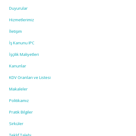
Duyurular
Hizmetlerimiz
İletişim
İş Kanunu IPC
İşçilik Maliyetleri
Kanunlar
KDV Oranları ve Listesi
Makaleler
Politikamız
Pratik Bilgiler
Sirküler
Teklif Talebi