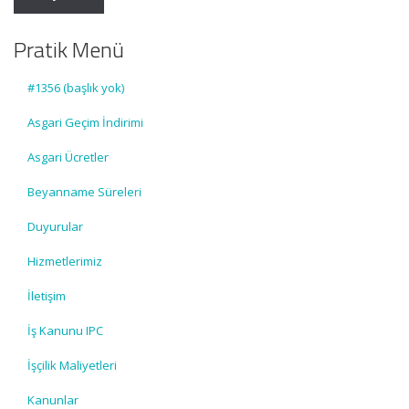
Pratik Menü
#1356 (başlık yok)
Asgari Geçim İndirimi
Asgari Ücretler
Beyanname Süreleri
Duyurular
Hizmetlerimiz
İletişim
İş Kanunu IPC
İşçilik Maliyetleri
Kanunlar