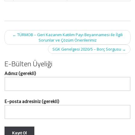
Post
←
TÜRMOB – Geri Kazanım Katılım Payı Beyannamesi ile İlgili
navigation
Sorunlar ve Çözüm Önerilerimiz
SGK Genelgesi 2020/5 – Borç Sorgusu
→
E-Bülten Üyeliği
Adınız (gerekli)
E-posta adresiniz (gerekli)