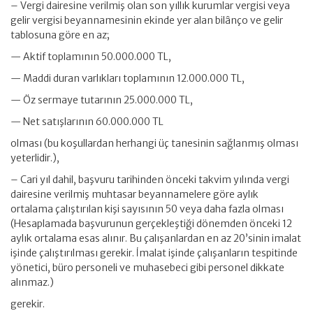
– Vergi dairesine verilmiş olan son yıllık kurumlar vergisi veya
gelir vergisi beyannamesinin ekinde yer alan bilânço ve gelir
tablosuna göre en az;
— Aktif toplamının 50.000.000 TL,
— Maddi duran varlıkları toplamının 12.000.000 TL,
— Öz sermaye tutarının 25.000.000 TL,
— Net satışlarının 60.000.000 TL
olması (bu koşullardan herhangi üç tanesinin sağlanmış olması
yeterlidir.),
– Cari yıl dahil, başvuru tarihinden önceki takvim yılında vergi
dairesine verilmiş muhtasar beyannamelere göre aylık
ortalama çalıştırılan kişi sayısının 50 veya daha fazla olması
(Hesaplamada başvurunun gerçekleştiği dönemden önceki 12
aylık ortalama esas alınır. Bu çalışanlardan en az 20’sinin imalat
işinde çalıştırılması gerekir. İmalat işinde çalışanların tespitinde
yönetici, büro personeli ve muhasebeci gibi personel dikkate
alınmaz.)
gerekir.