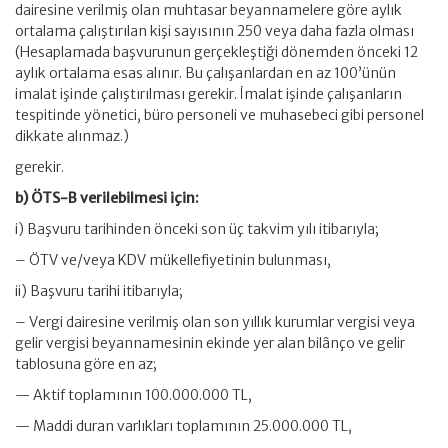
dairesine verilmiş olan muhtasar beyannamelere göre aylık
ortalama çalıştırılan kişi sayısının 250 veya daha fazla olması
(Hesaplamada başvurunun gerçekleştiği dönemden önceki 12
aylık ortalama esas alınır. Bu çalışanlardan en az 100’ünün
imalat işinde çalıştırılması gerekir. İmalat işinde çalışanların
tespitinde yönetici, büro personeli ve muhasebeci gibi personel
dikkate alınmaz.)
gerekir.
b) ÖTS-B verilebilmesi için:
i) Başvuru tarihinden önceki son üç takvim yılı itibarıyla;
– ÖTV ve/veya KDV mükellefiyetinin bulunması,
ii) Başvuru tarihi itibarıyla;
– Vergi dairesine verilmiş olan son yıllık kurumlar vergisi veya
gelir vergisi beyannamesinin ekinde yer alan bilânço ve gelir
tablosuna göre en az;
— Aktif toplamının 100.000.000 TL,
— Maddi duran varlıkları toplamının 25.000.000 TL,