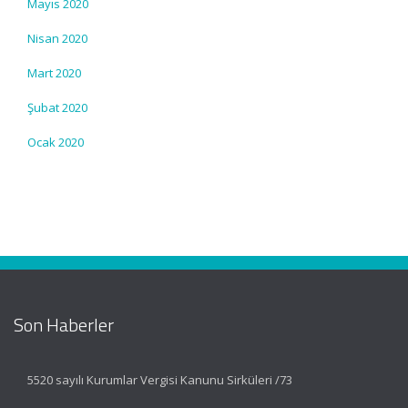
Mayıs 2020
Nisan 2020
Mart 2020
Şubat 2020
Ocak 2020
Son Haberler
5520 sayılı Kurumlar Vergisi Kanunu Sirküleri /73