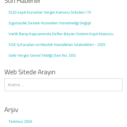
Son Haberler
5520 sayılı Kurumlar Vergisi Kanunu Sirküleri /73
Sigortacılık Destek Hizmetleri Yönetmeliği Değişti
Varlık Barışı Kapsamında Defter-Beyan Sistemi Kayıt Kılavuzu
SGK İş Kazaları ve Meslek Hastalıkları İstatistikleri – 2025
Gelir Vergisi Genel Tebliği (Seri No: 335)
Web Sitede Arayın
Arşiv
Temmuz 2026