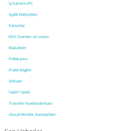
İş Kanunu IPC
İşçilik Maliyetleri
Kanunlar
KDV Oranları ve Listesi
Makaleler
Politikamız
Pratik Bilgiler
Sirküler
Teklif Talebi
Transfer Fiyatlandırması
Ulusal Meslek Standartları