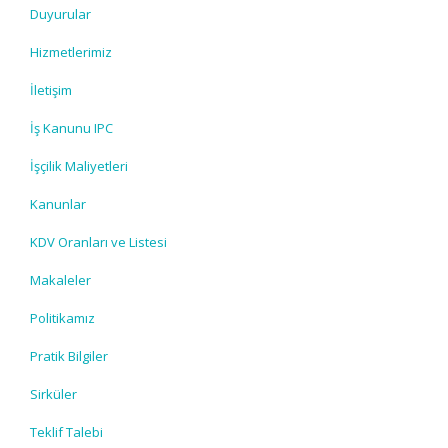
Duyurular
Hizmetlerimiz
İletişim
İş Kanunu IPC
İşçilik Maliyetleri
Kanunlar
KDV Oranları ve Listesi
Makaleler
Politikamız
Pratik Bilgiler
Sirküler
Teklif Talebi