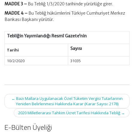
MADDE 3 –
Bu Tebliğ 1/3/2020 tarihinde yürürlüğe girer.
MADDE 4 –
Bu Tebliğ hükümlerini Türkiye Cumhuriyet Merkez
Bankası Başkanı yürütür.
Tebliğin Yayımlandığı Resmî Gazete’nin
Sayısı
Tarihi
10/2/2020
31035
Post
←
Bazı Mallara Uygulanacak Özel Tüketim Vergisi Tutarlarının
navigation
Yeniden Belirlenmesi Hakkında Karar (Karar Sayısı: 2178)
2020 Milletlerarası Tahkim Ücret Tarifesi Hakkında Tebliğ
→
E-Bülten Üyeliği