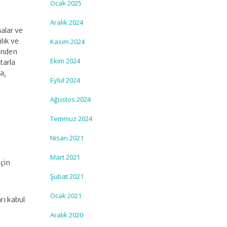
Ocak 2025
Aralık 2024
alar ve
lık ve
Kasım 2024
rinden
Ekim 2024
tarla
a,
Eylül 2024
Ağustos 2024
Temmuz 2024
Nisan 2021
Mart 2021
için
ü
Şubat 2021
Ocak 2021
arı kabul
Aralık 2020