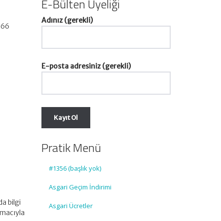
E-Bülten Üyeliği
Adınız (gerekli)
066
E-posta adresiniz (gerekli)
Pratik Menü
#1356 (başlık yok)
Asgari Geçim İndirimi
a bilgi
Asgari Ücretler
 amacıyla