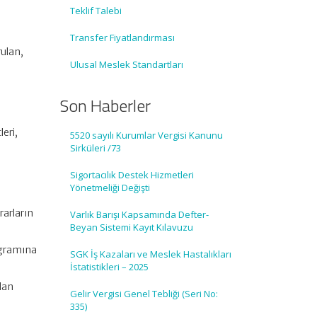
Teklif Talebi
Transfer Fiyatlandırması
ulan,
Ulusal Meslek Standartları
Son Haberler
eri,
5520 sayılı Kurumlar Vergisi Kanunu
Sirküleri /73
Sigortacılık Destek Hizmetleri
Yönetmeliği Değişti
rarların
Varlık Barışı Kapsamında Defter-
Beyan Sistemi Kayıt Kılavuzu
ogramına
SGK İş Kazaları ve Meslek Hastalıkları
İstatistikleri – 2025
olan
Gelir Vergisi Genel Tebliği (Seri No:
335)