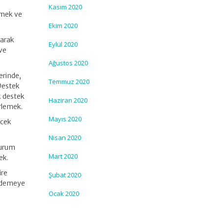
Kasım 2020
lemek ve
Ekim 2020
larak
Eylül 2020
 ve
Ağustos 2020
erinde,
Temmuz 2020
 Destek
k destek
Haziran 2020
irlemek.
Mayıs 2020
ecek
Nisan 2020
kurum
Mart 2020
ek.
ire
Şubat 2020
 ödemeye
Ocak 2020