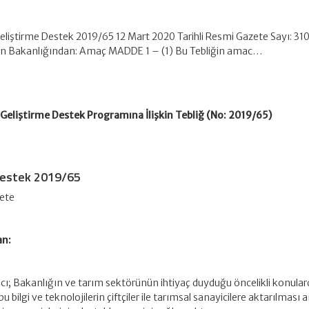
eliştirme Destek 2019/65 12 Mart 2020 Tarihli Resmi Gazete Sayı: 31
n Bakanlığından: Amaç MADDE 1 – (1) Bu Tebliğin amac…
Geliştirme Destek Programına İlişkin Tebliğ (No: 2019/65)
 Destek 2019/65
zete
an:
cı; Bakanlığın ve tarım sektörünün ihtiyaç duyduğu öncelikli konulard
 bu bilgi ve teknolojilerin çiftçiler ile tarımsal sanayicilere aktarılması