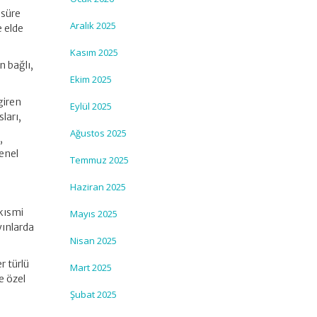
 süre
Aralık 2025
e elde
Kasım 2025
n bağlı,
Ekim 2025
giren
Eylül 2025
ları,
Ağustos 2025
,
Genel
Temmuz 2025
Haziran 2025
kısmi
Mayıs 2025
yınlarda
Nisan 2025
r türlü
Mart 2025
e özel
Şubat 2025