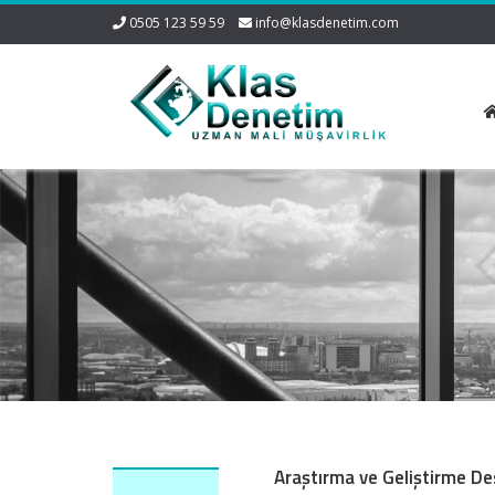
0505 123 59 59
info@klasdenetim.com
Araştırma ve Geliştirme De