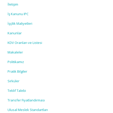
İletişim
İş Kanunu IPC
İşçilik Maliyetleri
Kanunlar
KDV Oranları ve Listesi
Makaleler
Politikamız
Pratik Bilgiler
Sirküler
Teklif Talebi
Transfer Fiyatlandırması
Ulusal Meslek Standartları