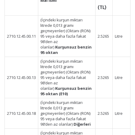
Mal İsmi
(TL)
(İçindeki kurşun miktarı
litrede 0,013 gramı
geçmeyenler) (Oktanı (RON)
2710.12.45.00.11
95 veya daha fazla fakat
2.5265
Litre
98’den az
olanlar)
Kurşunsuz benzin
95 oktan
(İçindeki kurşun miktarı
litrede 0,013 gramı
geçmeyenler) (Oktanı (RON)
2710.12.45.00.13
95 veya daha fazla fakat
2.5265
Litre
98’den az
olanlar)
Kurşunsuz benzin
95 oktan (E10)
(İçindeki kurşun miktarı
litrede 0,013 gramı
2710.12.45.00.18
geçmeyenler) (Oktanı (RON)
2.5265
Litre
95 veya daha fazla fakat
98’den az olanlar)
Diğerleri
(İçindeki kurşun miktarı