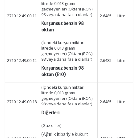
litrede 0.013 gramı
geçmeyenler) (Oktanı (RON)
98 veya daha fazla olanlar)
2710.12.49.00.11
2.6485
Litre
Kurşunsuz benzin 98
oktan
(İçindeki kurşun miktarı
litrede 0,013 gramı
geçmeyenler) (Oktanı (RON)
98 veya daha fazla olanlar)
2710.12.49.00.12
2.6485
Litre
Kurşunsuz benzin 98
oktan (E10)
(İçindeki kurşun miktarı
litrede 0,013 gramı
geçmeyenler) (Oktanı (RON)
2710.12.49.00.18
2.6485
Litre
98 veya daha fazla olanlar)
Diğerleri
(Gaz oiller)
(Ağırlık itibariyle kükürt