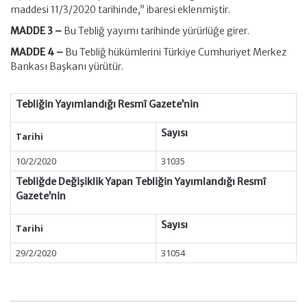
maddesi 11/3/2020 tarihinde,” ibaresi eklenmiştir.
MADDE 3 –
Bu Tebliğ yayımı tarihinde yürürlüğe girer.
MADDE 4 –
Bu Tebliğ hükümlerini Türkiye Cumhuriyet Merkez
Bankası Başkanı yürütür.
Tebliğin Yayımlandığı Resmî Gazete’nin
Sayısı
Tarihi
10/2/2020
31035
Tebliğde Değişiklik Yapan Tebliğin Yayımlandığı Resmî
Gazete’nin
Sayısı
Tarihi
29/2/2020
31054