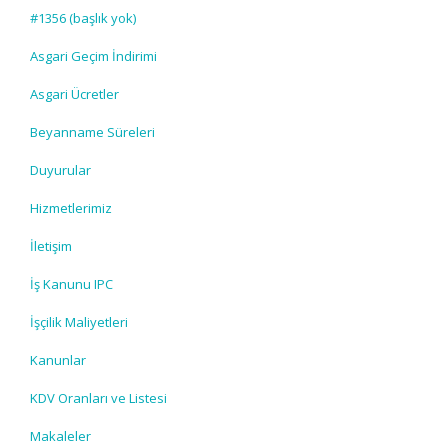
#1356 (başlık yok)
Asgari Geçim İndirimi
Asgari Ücretler
Beyanname Süreleri
Duyurular
Hizmetlerimiz
İletişim
İş Kanunu IPC
İşçilik Maliyetleri
Kanunlar
KDV Oranları ve Listesi
Makaleler