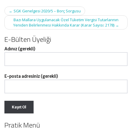
Post
←
SGK Genelgesi 2020/5 – Borç Sorgusu
navigation
Bazı Mallara Uygulanacak Özel Tüketim Vergisi Tutarlarının
Yeniden Belirlenmesi Hakkında Karar (Karar Sayısı: 2178)
→
E-Bülten Üyeliği
Adınız (gerekli)
E-posta adresiniz (gerekli)
Pratik Menü