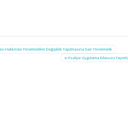
ması Hakkında Yönetmelikte Değişiklik Yapılmasına Dair Yönetmelik
e-İrsaliye Uygulama Kılavuzu Yayım