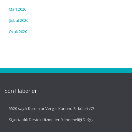
Mart 2020
Şubat 2020
Ocak 2020
Son Haberler
5520 sayılı Kurumlar Vergisi Kanunu Sirküleri /73
Sigortacılık Destek Hizmetleri Yönetmeliği Değişti