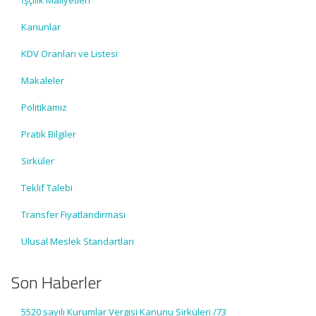
İşçilik Maliyetleri
Kanunlar
KDV Oranları ve Listesi
Makaleler
Politikamız
Pratik Bilgiler
Sirküler
Teklif Talebi
Transfer Fiyatlandırması
Ulusal Meslek Standartları
Son Haberler
5520 sayılı Kurumlar Vergisi Kanunu Sirküleri /73