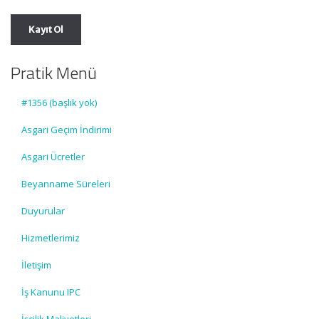
Pratik Menü
#1356 (başlık yok)
Asgari Geçim İndirimi
Asgari Ücretler
Beyanname Süreleri
Duyurular
Hizmetlerimiz
İletişim
İş Kanunu IPC