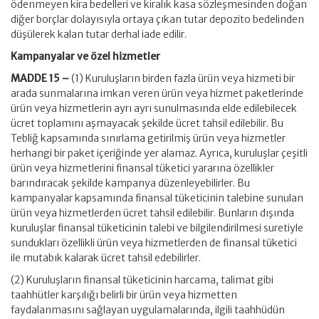
ödenmeyen kira bedelleri ve kiralık kasa sözleşmesinden doğan
diğer borçlar dolayısıyla ortaya çıkan tutar depozito bedelinden
düşülerek kalan tutar derhal iade edilir.
Kampanyalar ve özel hizmetler
MADDE 15 –
(1) Kuruluşların birden fazla ürün veya hizmeti bir
arada sunmalarına imkan veren ürün veya hizmet paketlerinde
ürün veya hizmetlerin ayrı ayrı sunulmasında elde edilebilecek
ücret toplamını aşmayacak şekilde ücret tahsil edilebilir. Bu
Tebliğ kapsamında sınırlama getirilmiş ürün veya hizmetler
herhangi bir paket içeriğinde yer alamaz. Ayrıca, kuruluşlar çeşitli
ürün veya hizmetlerini finansal tüketici yararına özellikler
barındıracak şekilde kampanya düzenleyebilirler. Bu
kampanyalar kapsamında finansal tüketicinin talebine sunulan
ürün veya hizmetlerden ücret tahsil edilebilir. Bunların dışında
kuruluşlar finansal tüketicinin talebi ve bilgilendirilmesi suretiyle
sundukları özellikli ürün veya hizmetlerden de finansal tüketici
ile mutabık kalarak ücret tahsil edebilirler.
(2) Kuruluşların finansal tüketicinin harcama, talimat gibi
taahhütler karşılığı belirli bir ürün veya hizmetten
faydalanmasını sağlayan uygulamalarında, ilgili taahhüdün