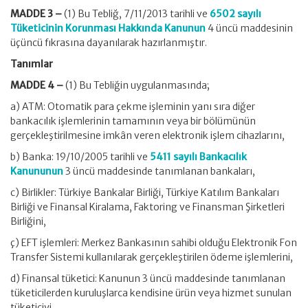
MADDE 3 –
(1) Bu Tebliğ, 7/11/2013 tarihli ve
6502 sayılı
Tüketicinin Korunması Hakkında Kanunun
4 üncü maddesinin
üçüncü fıkrasına dayanılarak hazırlanmıştır.
Tanımlar
MADDE 4 –
(1) Bu Tebliğin uygulanmasında;
a) ATM: Otomatik para çekme işleminin yanı sıra diğer
bankacılık işlemlerinin tamamının veya bir bölümünün
gerçekleştirilmesine imkân veren elektronik işlem cihazlarını,
b) Banka: 19/10/2005 tarihli ve
5411 sayılı Bankacılık
Kanununun
3 üncü maddesinde tanımlanan bankaları,
c) Birlikler: Türkiye Bankalar Birliği, Türkiye Katılım Bankaları
Birliği ve Finansal Kiralama, Faktoring ve Finansman Şirketleri
Birliğini,
ç) EFT işlemleri: Merkez Bankasının sahibi olduğu Elektronik Fon
Transfer Sistemi kullanılarak gerçekleştirilen ödeme işlemlerini,
d) Finansal tüketici: Kanunun 3 üncü maddesinde tanımlanan
tüketicilerden kuruluşlarca kendisine ürün veya hizmet sunulan
tüketiciyi,