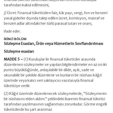
tarafından kabul edilmesini,
j) Ücret: Finansal tüketiciden faiz, kâr payı, vergi, fon ve benzeri
yasal giderler dışında talep edilen ücret, komisyon, masraf ve
benzeri adlar altındaki her türlü parasal tutarı ve oranı,
ifade eder.
İKİNCİ BÖLÜM
Sözleşme Esasları, Ürün veya Hizmetlerin Sınıflandırılması
Sözleşme esasları
MADDE 5 –
(1) Kuruluşlar ile finansal tüketiciler arasında
düzenlenen sözleşmeler ve yapılan bilgilendirmeler en az on iki
punto büyüklüğünde, anlaşılabilir bir dilde, açık, sade ve
okunabilir bir şekilde düzenlenir ve bunların bir nüshası kâğıt
üzerinde veya kalıcı veri saklayıcısı vasıtasıyla finansal
tüketiciye verilir.
(2) Kâğıt üzerinde düzenlenecek sözleşmelerde, “Sözleşmenin
bir nüshasını elden aldım.” şeklindeki ibarenin finansal tüketici
tarafından yazılmasının sağlanması zorunludur. Görme engelli
tüketicilerde bu şart aranmaz.