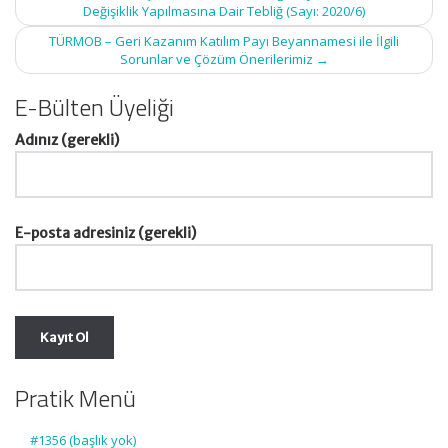
navigation
Değişiklik Yapılmasına Dair Tebliğ (Sayı: 2020/6)
TÜRMOB – Geri Kazanım Katılım Payı Beyannamesi ile İlgili
Sorunlar ve Çözüm Önerilerimiz
→
E-Bülten Üyeliği
Adınız (gerekli)
E-posta adresiniz (gerekli)
Pratik Menü
#1356 (başlık yok)