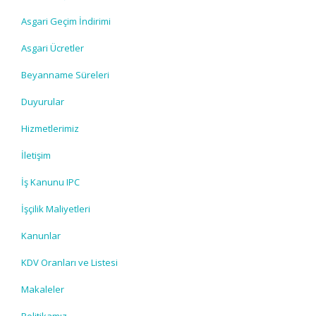
Asgari Geçim İndirimi
Asgari Ücretler
Beyanname Süreleri
Duyurular
Hizmetlerimiz
İletişim
İş Kanunu IPC
İşçilik Maliyetleri
Kanunlar
KDV Oranları ve Listesi
Makaleler