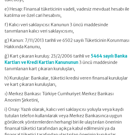
e) Hesap: Finansal tüketicinin vadeli, vadesiz mevduat hesabı ile
katılma ve özel cari hesabını,
f) Kalıcı veri saklayıcısı: Kanunun 3 üncü maddesinde
tanımlanan kalıcı veri saklayıcısını,
g) Kanun: 7/11/2013 tarihli ve 6502 sayılı Tüketicinin Korunması
Hakkında Kanunu,
ğ) Kart çıkaran kuruluş: 23/2/2006 tarihli ve
5464 sayılı Banka
Kartları ve Kredi Kartları Kanununun
3 üncü maddesinde
tanımlanan kart çıkaran kuruluşları,
h) Kuruluşlar: Bankalar, tüketici kredisi veren finansal kuruluşlar
ve kart çıkaran kuruluşları,
ı) Merkez Bankası: Türkiye Cumhuriyet Merkez Bankası
Anonim Şirketini,
i) Onay: Yazılı olarak, kalıcı veri saklayıcısı yoluyla veya kaydı
tutulan telefon kullanılarak veya Merkez Bankasınca uygun
görülecek yöntemlerden herhangi biri ile ulaştırılan önerinin
finansal tüketici tarafından açıkça kabul edilmesini ya da
finansal tüketici tarafından ulaştırılan önerinin kuruluşlar