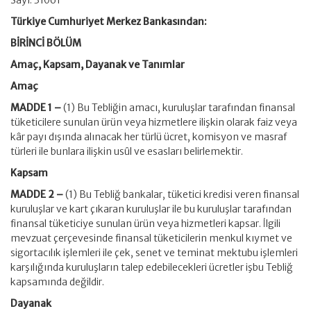
Sayı: 31061
Türkiye Cumhuriyet Merkez Bankasından:
BİRİNCİ BÖLÜM
Amaç, Kapsam, Dayanak ve Tanımlar
Amaç
MADDE 1 –
(1) Bu Tebliğin amacı, kuruluşlar tarafından finansal
tüketicilere sunulan ürün veya hizmetlere ilişkin olarak faiz veya
kâr payı dışında alınacak her türlü ücret, komisyon ve masraf
türleri ile bunlara ilişkin usûl ve esasları belirlemektir.
Kapsam
MADDE 2 –
(1) Bu Tebliğ bankalar, tüketici kredisi veren finansal
kuruluşlar ve kart çıkaran kuruluşlar ile bu kuruluşlar tarafından
finansal tüketiciye sunulan ürün veya hizmetleri kapsar. İlgili
mevzuat çerçevesinde finansal tüketicilerin menkul kıymet ve
sigortacılık işlemleri ile çek, senet ve teminat mektubu işlemleri
karşılığında kuruluşların talep edebilecekleri ücretler işbu Tebliğ
kapsamında değildir.
Dayanak