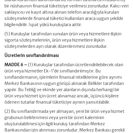
bir nüshasının finansal tüketiciye verilmesi zorunludur. Kalıcı veri
saklayıcısı ve kayıt altına alınan telefon aracılığıyla kurulan
sözleşmelerde finansal tüketici kullanılan araca uygun şekilde
bilgilendirilir. İspat yükü kuruluşlara aittir.
(5) Kuruluşlar tarafından sunulan ürün veya hizmetlere ilişkin
sigorta sözleşmelerinin, ürün veya hizmetlere ilişkin
sözleşmelerden ayrı olarak düzenlenmesi zorunludur.
Ücretlerin sınıflandırılması
MADDE 6 –
(1) Kuruluşlar tarafından ücretlendirilebilecek olan
ürün veya hizmetler Ek-1’de sınıflandırılmıştır. Bu
sınıflandırmanın, işlemlerin finansal niteliklerine göre ayrımı
Merkez Bankasının uygun görüşü alınarak Birlikler tarafından
yapılır. Bu Tebliğ ve ekinde yer alanların dışında herhangi bir
ürün veya hizmet için ücret alınamaz ancak, üçüncü kişilere
ödenen tutarlar finansal tüketiciye aynen yansıtılabilir.
(2) Bu sınıflandırmada yer almayan, yeni bir ürün veya hizmet
grubunun belirlenmesi veya yeni bir ücret kaleminin
oluşturulabilmesi için ilgili kuruluş tarafından Merkez
Bankasından izin alınması zorunludur. Merkez Bankası gerekli