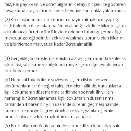
faiz, kâr payı oranı ve ücret bilgilerini detaylı bir şekilde gösteren
hesaplama araçlarını internet sitelerinde sunmakla yükümlüdür.
(2) Kuruluşlar finansal tüketicinin onayını almaksızın yaptığı
bildirimlerden ücret alamaz. Onay alındığı takdirde bildirim işlemi
için alınacak ücret üçüncü kişilere ödenen tutarı geçemez. İlgili
mevzuat gereği belirli bir şekilde yapılması zorunlu olan bildirim
ve işlemlerden maliyetleri kadar ücret alınabilir.
(3) Gerçekleştirilen işlemlere ilişkin olarak işlem anında verilecek
işlem fişi, sözleşme ve bilgilendirmeye ilişkin diğer evrak ayrıca
ücretlendirilemez.
(4) Finansal tüketicilerin sözleşme, işlem fişi ve benzeri
dokümanların bir örneğini talep etmeleri hâlinde, kuruluşlarca
ilgili dokümanın düzenlenme tarihinden sonraki ilk yıl için
herhangi bir ücret alınamaz. İlgili dokümanın düzenlenme
tarihinden itibaren bir yılın üzerinde sürenin geçmesi hâlinde,
finansal tüketiciye bilgi verilmek suretiyle, yapılan işlemle
orantılı olacak şekilde makul bir ücret alınabilir.
(5) Bu Tebliğin yürürlük tarihinden sonra düzenlenecek yazılı