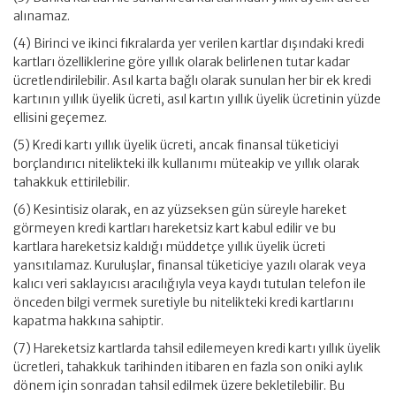
alınamaz.
(4) Birinci ve ikinci fıkralarda yer verilen kartlar dışındaki kredi
kartları özelliklerine göre yıllık olarak belirlenen tutar kadar
ücretlendirilebilir. Asıl karta bağlı olarak sunulan her bir ek kredi
kartının yıllık üyelik ücreti, asıl kartın yıllık üyelik ücretinin yüzde
ellisini geçemez.
(5) Kredi kartı yıllık üyelik ücreti, ancak finansal tüketiciyi
borçlandırıcı nitelikteki ilk kullanımı müteakip ve yıllık olarak
tahakkuk ettirilebilir.
(6) Kesintisiz olarak, en az yüzseksen gün süreyle hareket
görmeyen kredi kartları hareketsiz kart kabul edilir ve bu
kartlara hareketsiz kaldığı müddetçe yıllık üyelik ücreti
yansıtılamaz. Kuruluşlar, finansal tüketiciye yazılı olarak veya
kalıcı veri saklayıcısı aracılığıyla veya kaydı tutulan telefon ile
önceden bilgi vermek suretiyle bu nitelikteki kredi kartlarını
kapatma hakkına sahiptir.
(7) Hareketsiz kartlarda tahsil edilemeyen kredi kartı yıllık üyelik
ücretleri, tahakkuk tarihinden itibaren en fazla son oniki aylık
dönem için sonradan tahsil edilmek üzere bekletilebilir. Bu