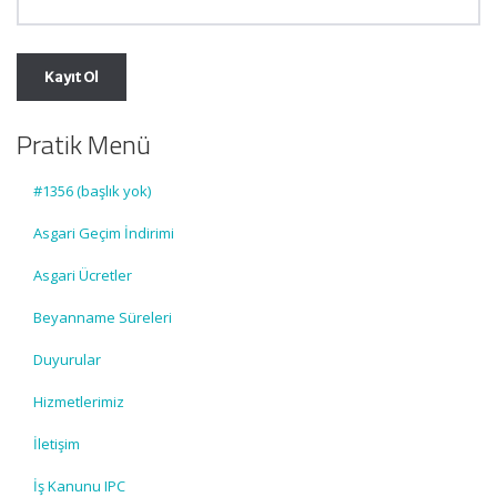
Pratik Menü
#1356 (başlık yok)
Asgari Geçim İndirimi
Asgari Ücretler
Beyanname Süreleri
Duyurular
Hizmetlerimiz
İletişim
İş Kanunu IPC