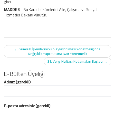
girer.
MADDE 3
– Bu Karar hükümlerini Aile, Çalışma ve Sosyal
Hizmetler Bakanı yürütür.
Post
←
Gümrük İşlemlerinin Kolaylaştırılması Yönetmeliğinde
navigation
Değişiklik Yapılmasına Dair Yönetmelik
31. Vergi Haftası Kutlamaları Başladı
→
E-Bülten Üyeliği
Adınız (gerekli)
E-posta adresiniz (gerekli)