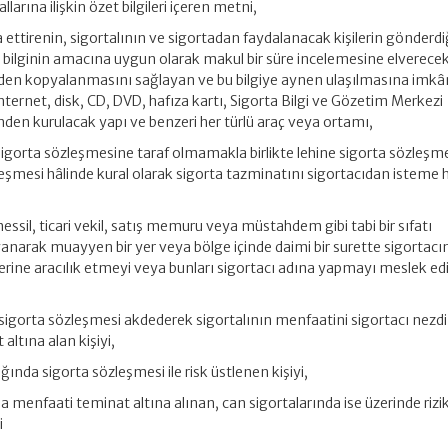
larına ilişkin özet bilgileri içeren metni,
rta ettirenin, sigortalının ve sigortadan faydalanacak kişilerin gönderd
bu bilginin amacına uygun olarak makul bir süre incelemesine elverecek
eden kopyalanmasını sağlayan ve bu bilgiye aynen ulaşılmasına imkâ
nternet, disk, CD, DVD, hafıza kartı, Sigorta Bilgi ve Gözetim Merkezi
den kurulacak yapı ve benzeri her türlü araç veya ortamı,
 sigorta sözleşmesine taraf olmamakla birlikte lehine sigorta sözleşm
eşmesi hâlinde kural olarak sigorta tazminatını sigortacıdan isteme
essil, ticari vekil, satış memuru veya müstahdem gibi tabi bir sıfatı
anarak muayyen bir yer veya bölge içinde daimi bir surette sigortac
erine aracılık etmeyi veya bunları sigortacı adına yapmayı meslek e
le sigorta sözleşmesi akdederek sigortalının menfaatini sigortacı nezd
ltına alan kişiyi,
ılığında sigorta sözleşmesi ile risk üstlenen kişiyi,
nda menfaati teminat altına alınan, can sigortalarında ise üzerinde rizi
i