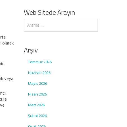
Web Sitede Arayın
orta
lı olarak
Arşiv
Temmuz 2026
nin
Haziran 2026
tik veya
Mayıs 2026
ımcı
Nisan 2026
 ile
Mart 2026
 ve
Şubat 2026
Ocak 2026