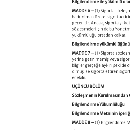
Bilgilendirme ile yükümlü ola
MADDE 6 –
(1) Sigorta sözleş
hariç olmak üzere, sigortacı i
geçerlidir. Ancak, sigorta şirke
sözleşmeleri için de bu Yönetm
yükümlülüğü ortadan kalkar.
Bilgilendirme yükümlülüğünün
MADDE 7 –
(1) Sigorta sözleş
yerine getirilmemiş veya sigort
bilgiler gerçeğe aykırı şekilde 
olmuş ise sigorta ettiren sigor
edebilir.
ÜÇÜNCÜ BÖLÜM
Sözleşmenin Kurulmasından Ö
Bilgilendirme Yükümlülüğü
Bilgilendirme Metninin içeriğ
MADDE 8 –
(1) Bilgilendirme 