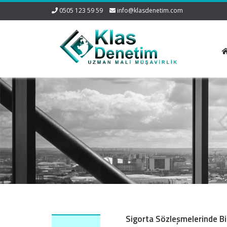
0505 123 59 59
info@klasdenetim.com
Sigorta Sözleşmelerinde Bi