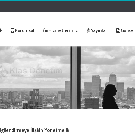
Kurumsal
Hizmetlerimiz
Yayınlar
Güncel
lgilendirmeye İlişkin Yönetmelik