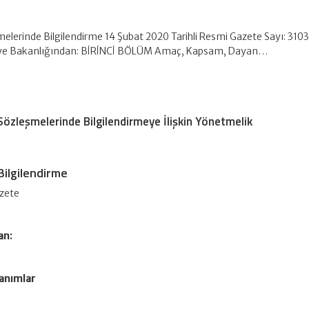
melerinde Bilgilendirme 14 Şubat 2020 Tarihli Resmi Gazete Sayı: 310
iye Bakanlığından: BİRİNCİ BÖLÜM Amaç, Kapsam, Dayan…
Sözleşmelerinde Bilgilendirmeye İlişkin Yönetmelik
Bilgilendirme
azete
an:
anımlar