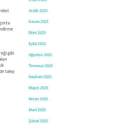
Aralık 2025
mleri
Kasım 2025
igorta
endirme
Ekim 2025
Eylül 2025
eği gibi
Ağustos 2025
alan
li
Temmuz 2025
de talep
Haziran 2025
Mayıs 2025
Nisan 2025
Mart 2025
Şubat 2025