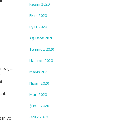
ini
Kasım 2020
Ekim 2020
Eylül 2020
Ağustos 2020
Temmuz 2020
Haziran 2020
r başta
Mayıs 2020
me
ta
Nisan 2020
aat
Mart 2020
Şubat 2020
Ocak 2020
sın ve