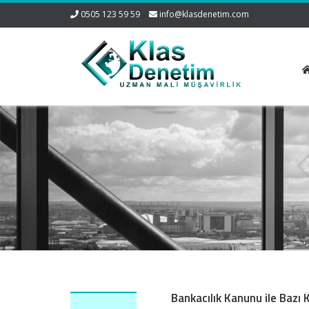
0505 123 59 59
info@klasdenetim.com
Bankacılık Kanunu ile Bazı 