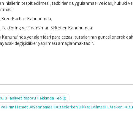
 ihlallerin tespit edilmesi, tedbirlerin uygulanması ve idari, hukuki ve
lanması
e Kredi Kartları Kanunu’nda,
a, Faktoring ve Finansman Şirketleri Kanunu’nda
 Kanunu’nda yer alan idari para cezası tutarlarının güncellenerek da
ağlayacak değişiklikler yapılması amaçlanmaktadır.
rulu Faaliyet Raporu Hakkında Tebliğ
 ve Prim Hizmet Beyannamesi Düzenlerken Dikkat Edilmesi Gereken Husu