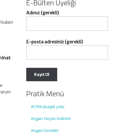
E-Bülten Üyeliği
Adınız (gerekli)
l kalan
E-posta adresiniz (gerekli)
minat
ve
Pratik Menü
varan
#1356 (başlık yok)
Asgari Geçim İndirimi
Asgari Ücretler