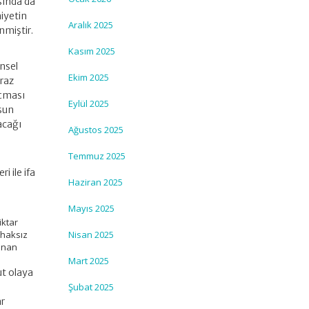
asında da
iyetin
Aralık 2025
nmiştir.
Kasım 2025
ensel
Ekim 2025
iraz
açması
Eylül 2025
ksun
acağı
Ağustos 2025
Temmuz 2025
 ile ifa
Haziran 2025
Mayıs 2025
iktar
 haksız
Nisan 2025
lanan
Mart 2025
ut olaya
Şubat 2025
ar