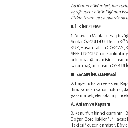
Bu Kanun hükümleri, her türlü 
açtığı vücut bütünlüğünün kı
ilişkin istem ve davalarda da u
II. İLK İNCELEME
1. Anayasa Mahkemesi İçtüzü
Serdar ÖZGÜLDÜR, Recep KÖM
KUZ, Hasan Tahsin GÖKCAN, Ka
SEFERİNOGLU’nun katılımlarıyla
bulunmadığından işin esasını
karara bağlanmasına OYBİRLİĞİ
III. ESASIN İNCELENMESİ
2. Başvuru kararı ve ekleri, Ra
itiraz konusu kanun hükmü, daya
yasama belgeleri okunup incel
A. Anlam ve Kapsam
3. Kanun’un birinci kısmının “B
Doğan Borç İlişkileri”, “Haksı
İlişkileri” düzenlenmiştir. Böyle