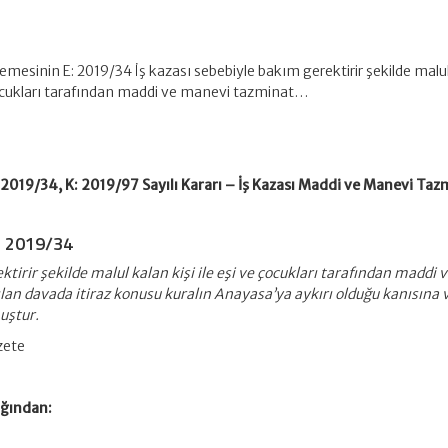
esinin E: 2019/34 İş kazası sebebiyle bakım gerektirir şekilde malu
 çocukları tarafından maddi ve manevi tazminat…
019/34, K: 2019/97 Sayılı Kararı – İş Kazası Maddi ve Manevi Taz
: 2019/34
tirir şekilde malul kalan kişi ile eşi ve çocukları tarafından maddi 
lan davada itiraz konusu kuralın Anayasa’ya aykırı olduğu kanısına 
uştur.
zete
ğından: