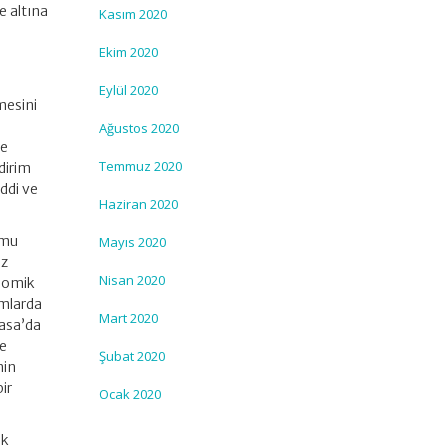
e altına
Kasım 2020
Ekim 2020
n
Eylül 2020
mesini
Ağustos 2020
le
Temmuz 2020
dirim
ddi ve
Haziran 2020
amu
Mayıs 2020
az
Nisan 2020
onomik
umlarda
Mart 2020
yasa’da
de
Şubat 2020
nin
ir
Ocak 2020
ik