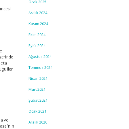
Ocak 2025
n
üncesi
Aralık 2024
Kasım 2024
Ekim 2024
Eylül 2024
le
Ağustos 2024
üzerinde
deta
Temmuz 2024
ğu ileri
Nisan 2021
Mart 2021
e
Şubat 2021
Ocak 2021
ma ve
Aralık 2020
yasa’nın