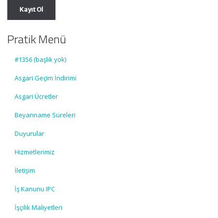
Pratik Menü
#1356 (başlık yok)
Asgari Geçim İndirimi
Asgari Ücretler
Beyanname Süreleri
Duyurular
Hizmetlerimiz
İletişim
İş Kanunu IPC
İşçilik Maliyetleri