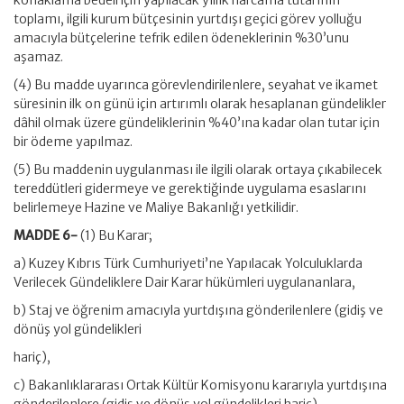
konaklama bedeli için yapılacak yıllık harcama tutarının
toplamı, ilgili kurum bütçesinin yurtdışı geçici görev yolluğu
amacıyla bütçelerine tefrik edilen ödeneklerinin %30’unu
aşamaz.
(4) Bu madde uyarınca görevlendirilenlere, seyahat ve ikamet
süresinin ilk on günü için artırımlı olarak hesaplanan gündelikler
dâhil olmak üzere gündeliklerinin %40’ına kadar olan tutar için
bir ödeme yapılmaz.
(5) Bu maddenin uygulanması ile ilgili olarak ortaya çıkabilecek
tereddütleri gidermeye ve gerektiğinde uygulama esaslarını
belirlemeye Hazine ve Maliye Bakanlığı yetkilidir.
MADDE 6-
(1) Bu Karar;
a) Kuzey Kıbrıs Türk Cumhuriyeti’ne Yapılacak Yolculuklarda
Verilecek Gündeliklere Dair Karar hükümleri uygulananlara,
b) Staj ve öğrenim amacıyla yurtdışına gönderilenlere (gidiş ve
dönüş yol gündelikleri
hariç),
c) Bakanlıklararası Ortak Kültür Komisyonu kararıyla yurtdışına