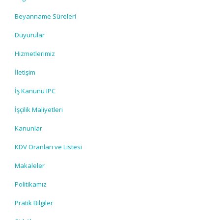
Beyanname Süreleri
Duyurular
Hizmetlerimiz
İletişim
İş Kanunu IPC
İşçilik Maliyetleri
Kanunlar
KDV Oranları ve Listesi
Makaleler
Politikamız
Pratik Bilgiler