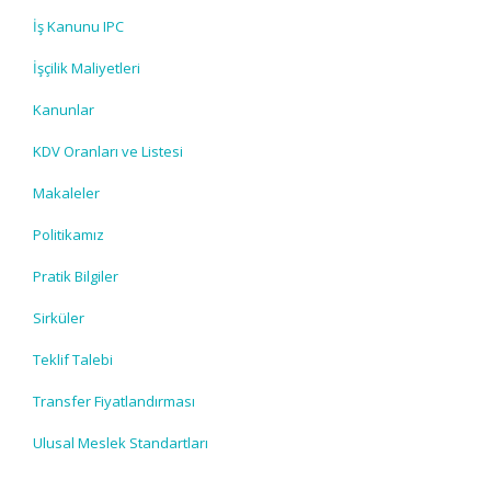
İş Kanunu IPC
İşçilik Maliyetleri
Kanunlar
KDV Oranları ve Listesi
Makaleler
Politikamız
Pratik Bilgiler
Sirküler
Teklif Talebi
Transfer Fiyatlandırması
Ulusal Meslek Standartları