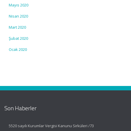
Mayıs 2020
Nisan 2020
Mart 2020
Şubat 2020
Ocak 2020
Son Haberler
5520 sayılı Kurumlar Vergisi Kanunu Sirküleri /73