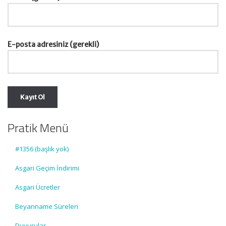
E-posta adresiniz (gerekli)
Pratik Menü
#1356 (başlık yok)
Asgari Geçim İndirimi
Asgari Ücretler
Beyanname Süreleri
Duyurular