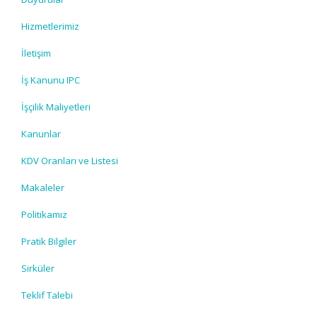
Hizmetlerimiz
İletişim
İş Kanunu IPC
İşçilik Maliyetleri
Kanunlar
KDV Oranları ve Listesi
Makaleler
Politikamız
Pratik Bilgiler
Sirküler
Teklif Talebi