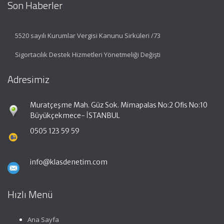
Son Haberler
5520 sayılı Kurumlar Vergisi Kanunu Sirküleri /73
Sigortacılık Destek Hizmetleri Yönetmeliği Değişti
Adresimiz
Muratçeşme Mah. Güz Sok. Mimapalas No:2 Ofis No:10
Büyükçekmece- İSTANBUL
0505 123 59 59
info@klasdenetim.com
Hızlı Menü
Ana Sayfa