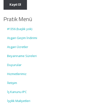
Pratik Menü
#1356 (başlık yok)
Asgari Geçim İndirimi
Asgari Ücretler
Beyanname Süreleri
Duyurular
Hizmetlerimiz
İletişim
İş Kanunu IPC
İşçilik Maliyetleri