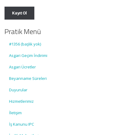
Pratik Menü
#1356 (başlık yok)
Asgari Geçim İndirimi
Asgari Ücretler
Beyanname Süreleri
Duyurular
Hizmetlerimiz
İletişim
İş Kanunu IPC