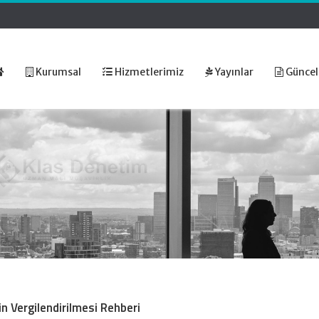
Kurumsal
Hizmetlerimiz
Yayınlar
Güncel
in Vergilendirilmesi Rehberi