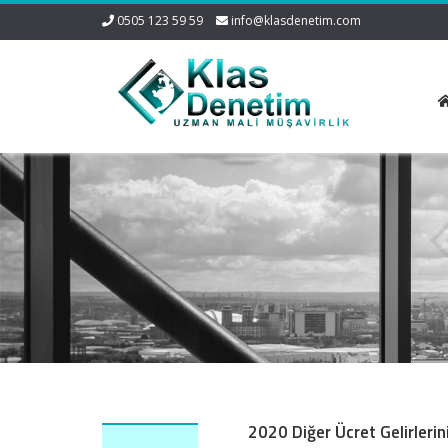
0505 123 59 59
info@klasdenetim.com
2020 Diğer Ücret Gelirlerin