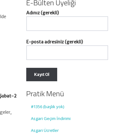
E-Bülten Üyeliği
Adınız (gerekli)
elde
E-posta adresiniz (gerekli)
Pratik Menü
 Şubat-2
#1356 (başlık yok)
geler,
Asgari Geçim İndirimi
Asgari Ücretler