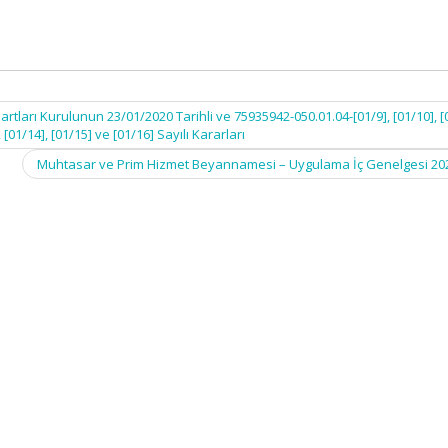
rı Kurulunun 23/01/2020 Tarihli ve 75935942-050.01.04-[01/9], [01/10], [0
, [01/14], [01/15] ve [01/16] Sayılı Kararları
Muhtasar ve Prim Hizmet Beyannamesi – Uygulama İç Genelgesi 20