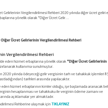
 Gelirlerinin Vergilendirilmesi Rehberi 2020 yılında diğer ücret geliri 
baplarına yönelik olarak “Diğer Ücret Gelir…
Diğer Ücret Gelirlerinin Vergilendirilmesi Rehberi
inin Vergilendirilmesi Rehberi
 elde eden hizmet erbaplarına yönelik olarak
“Diğer Ücret Gelirlerinin
zırlanarak kullanıma sunulmuştur.
ın 2020 yılında ödeyeceği gelir vergisinin tarh ve tahakkuk işlemleri
1
stladığından) tarihleri arasında yapılacaktır.
lde eden hizmet erbaplarının kimler olduğu, işe başlamada aranacak bel
 verginin hesaplanması ve tahakkuku ile verginin ödeme zamanı ve
arında açıklamalar yer almaktadır.
endirilmesi Rehberine ulaşmak için
TIKLAYINIZ