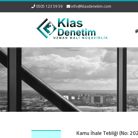
0505 123 59 59
info@klasdenetim.com
Kamu İhale Tebliği (No: 20