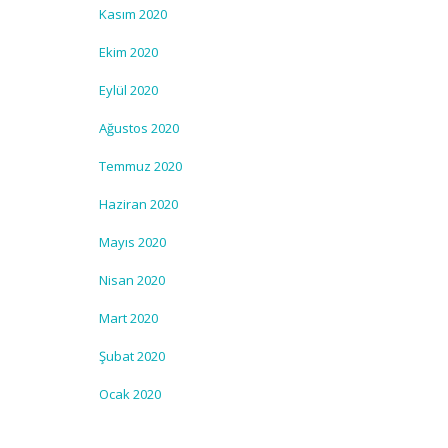
Kasım 2020
Ekim 2020
Eylül 2020
Ağustos 2020
Temmuz 2020
Haziran 2020
Mayıs 2020
Nisan 2020
Mart 2020
Şubat 2020
Ocak 2020