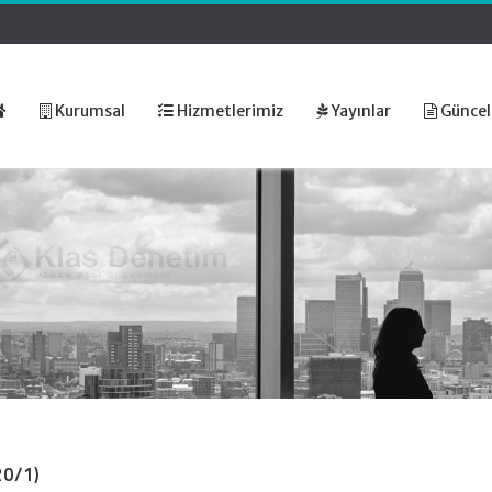
Kurumsal
Hizmetlerimiz
Yayınlar
Güncel
20/1)