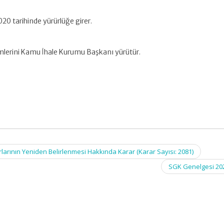
020 tarihinde yürürlüğe girer.
mlerini Kamu İhale Kurumu Başkanı yürütür.
larının Yeniden Belirlenmesi Hakkında Karar (Karar Sayısı: 2081)
SGK Genelgesi 20