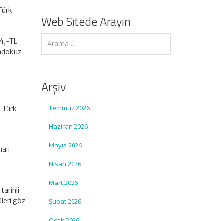
Türk
Web Sitede Arayın
84,-TL
ondokuz
Arşiv
Temmuz 2026
i Türk
Haziran 2026
Mayıs 2026
malı
Nisan 2026
Mart 2026
tarihli
leri göz
Şubat 2026
Ocak 2026