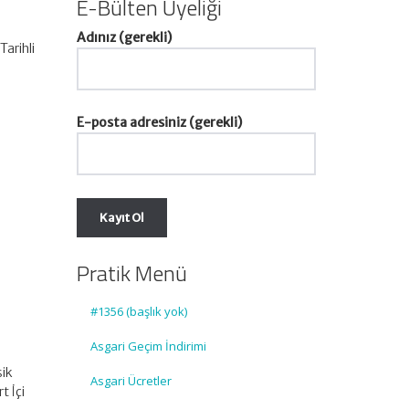
E-Bülten Üyeliği
Adınız (gerekli)
arihli
E-posta adresiniz (gerekli)
Pratik Menü
#1356 (başlık yok)
Asgari Geçim İndirimi
şik
Asgari Ücretler
t İçi