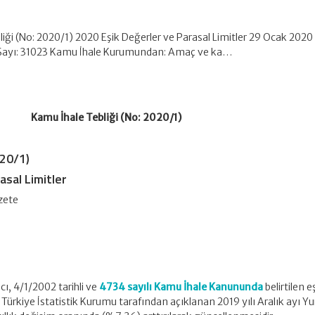
iği (No: 2020/1) 2020 Eşik Değerler ve Parasal Limitler 29 Ocak 2020 T
Sayı: 31023 Kamu İhale Kurumundan: Amaç ve ka…
Kamu İhale Tebliği (No: 2020/1)
020/1)
asal Limitler
zete
cı, 4/1/2002 tarihli ve
4734 sayılı Kamu İhale Kanununda
belirtilen e
, Türkiye İstatistik Kurumu tarafından açıklanan 2019 yılı Aralık ayı Yur