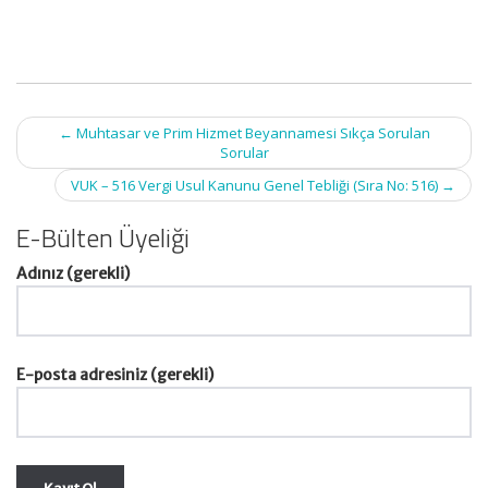
Post
←
Muhtasar ve Prim Hizmet Beyannamesi Sıkça Sorulan
navigation
Sorular
VUK – 516 Vergi Usul Kanunu Genel Tebliği (Sıra No: 516)
→
E-Bülten Üyeliği
Adınız (gerekli)
E-posta adresiniz (gerekli)