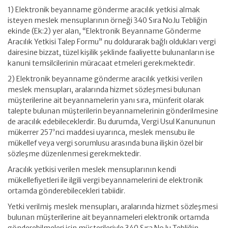
1) Elektronik beyanname gönderme aracılık yetkisi almak
isteyen meslek mensuplarının örneği 340 Sıra No.lu Tebliğin
ekinde (Ek:2) yer alan, “Elektronik Beyanname Gönderme
Aracılık Yetkisi Talep Formu” nu doldurarak bağlı oldukları vergi
dairesine bizzat, tüzel kişilik şeklinde faaliyette bulunanların ise
kanuni temsilcilerinin müracaat etmeleri gerekmektedir.
2) Elektronik beyanname gönderme aracılık yetkisi verilen
meslek mensupları, aralarında hizmet sözleşmesi bulunan
müşterilerine ait beyannamelerin yanı sıra, münferit olarak
talepte bulunan müşterilerin beyannamelerinin gönderilmesine
de aracılık edebileceklerdir. Bu durumda, Vergi Usul Kanununun
mükerrer 257’nci maddesi uyarınca, meslek mensubu ile
mükellef veya vergi sorumlusu arasında buna ilişkin özel bir
sözleşme düzenlenmesi gerekmektedir.
Aracılık yetkisi verilen meslek mensuplarının kendi
mükellefiyetleri ile ilgili vergi beyannamelerini de elektronik
ortamda gönderebilecekleri tabiidir.
Yetki verilmiş meslek mensupları, aralarında hizmet sözleşmesi
bulunan müşterilerine ait beyannameleri elektronik ortamda