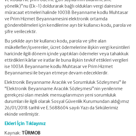
yönelik)”nu (Ek-1) doldurarak bağlı oldukları vergi dairesine
müracaat etmeleri halinde 1003B Beyanname kodlu Muhtasar
ve Prim Hizmet Beyannamesini elektronik ortamda
gönderebilmeleri için kendilerine ayrı bir kullanıcı kodu, parola ve
şifre verilecektir.
Bu şekilde ayrı bir kullanıcı kodu, parola ve şifre alan
mükellefler/işverenler, ücret ödemelerine ilişkin vergi kesintileri
haricinde ilgili dönem içinde yaptıkları ödemeler veya tahakkuk
ettirdikleri kârlar ve iratlar ile buna ilişkin tevkif ettikleri vergileri
ise 1003A Beyanname kodlu Muhtasar ve Prim Hizmet
Beyannamesi ile beyan etmeye devam edeceklerdir.
Elektronik Beyanname Aracılık ve Sorumluluk Sözleşmesi” ile
“Elektronik Beyanname Aracılık Sözleşmesi”nin yenilenme
gerekçesi olan meslek mensuplarımızın yeni sorumluluk
durumları ile ilgili olarak Sosyal Güvenlik Kurumundan aldığımız
26/01/2018 tarihli ve E.5688604 sayılı Yazı da Sirkülerimiz
ekinde verilmiştir.
Ekleri İçin Tıklayınız
Kaynak:
TÜRMOB