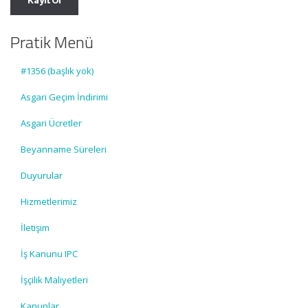
Pratik Menü
#1356 (başlık yok)
Asgari Geçim İndirimi
Asgari Ücretler
Beyanname Süreleri
Duyurular
Hizmetlerimiz
İletişim
İş Kanunu IPC
İşçilik Maliyetleri
Kanunlar