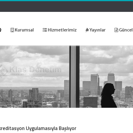
Kurumsal
Hizmetlerimiz
Yayınlar
Güncel
Akreditasyon Uygulamasıyla Başlıyor