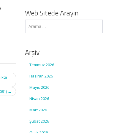
ş
Web Sitede Arayın
Arşiv
Temmuz 2026
Haziran 2026
ikte
Mayıs 2026
2081)
→
Nisan 2026
Mart 2026
Şubat 2026
Ocak 2026