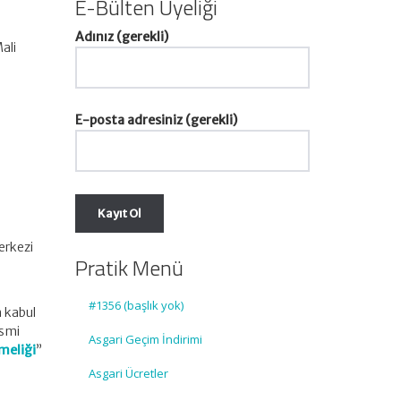
E-Bülten Üyeliği
Adınız (gerekli)
ali
E-posta adresiniz (gerekli)
erkezi
Pratik Menü
#1356 (başlık yok)
 kabul
esmi
Asgari Geçim İndirimi
meliği
”
Asgari Ücretler