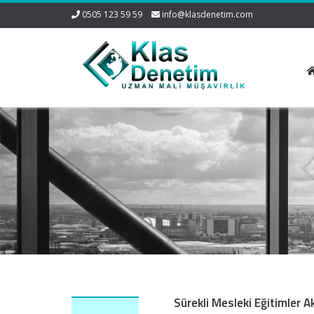
0505 123 59 59
info@klasdenetim.com
Sürekli Mesleki Eğitimler 