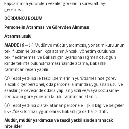
kapsamında yürütülen vekâlet görevinin süresi altı ayı
geçemez.
DÖRDÜNCÜ BÖLÜM
Personelin Atanması ve Görevden Alınması
Atanma usulü
MADDE 16 –
(1) Müdür ve müdür yardımcısı, yönetim kurulunun
teklifi üzerine Bakanlıkça atanır. Ancak, yönetim kurulunca
teklif edilmemesi ve Bakanlığın uyarısına rağmen otuz gün
içinde teklifte bulunulmaması halinde atama, Bakanlık
tarafından resen yapılır.
(2) Tescil yetkilisi ile tescil işlemlerinin yürütülmesinde görev
alacak diğer personel, oda personel alımında uygulanan usul ve
esaslar çerçevesinde odaca yapılan yazılı ve/veya sözlü sınav
sonucuna göre yönetim kurulu tarafından atanır.
(3) Tescil yetkilisi olarak atanan personele ilişkin bilgi ve belgeler
EK-2’deki forma uygun olarak Bakanlığa derhal bildirilir.
Müdür, müdür yardımcısı ve tescil yetkilisinde aranacak
nitelikler