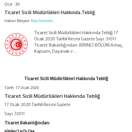
Oca
30
Ticaret
yorumlar kapalı
Sicili
Ticaret Sicili Müdürlükleri Hakkında Tebliğ
Müdürlükleri
Hakkında
Haberi Ekleyen:
Klas Denetim
Tebliğ
için
Ticaret Sicili Müdürlükleri Hakkında Tebliğ 17
Ocak 2020 Tarihli Resmi Gazete Sayı: 31011
Ticaret Bakanlığından: BİRİNCİ BÖLÜM Amaç,
Kapsam, Dayanak v…
Ticaret Sicili Müdürlükleri Hakkında Tebliğ
Tarih: 17 Ocak 2020
Ticaret Sicili Müdürlükleri Hakkında Tebliğ
17 Ocak 2020 Tarihli Resmi Gazete
Sayı: 31011
Ticaret Bakanlığından: