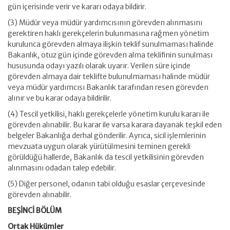
gün içerisinde verir ve kararı odaya bildirir.
(3) Müdür veya müdür yardımcısının görevden alınmasını
gerektiren haklı gerekçelerin bulunmasına rağmen yönetim
kurulunca görevden almaya ilişkin teklif sunulmaması halinde
Bakanlık, otuz gün içinde görevden alma teklifinin sunulması
hususunda odayı yazılı olarak uyarır. Verilen süre içinde
görevden almaya dair teklifte bulunulmaması halinde müdür
veya müdür yardımcısı Bakanlık tarafından resen görevden
alınır ve bu karar odaya bildirilir.
(4) Tescil yetkilisi, haklı gerekçelerle yönetim kurulu kararı ile
görevden alınabilir. Bu karar ile varsa karara dayanak teşkil eden
belgeler Bakanlığa derhal gönderilir. Ayrıca, sicil işlemlerinin
mevzuata uygun olarak yürütülmesini teminen gerekli
görüldüğü hallerde, Bakanlık da tescil yetkilisinin görevden
alınmasını odadan talep edebilir.
(5) Diğer personel, odanın tabi olduğu esaslar çerçevesinde
görevden alınabilir.
BEŞİNCİ BÖLÜM
Ortak Hükümler