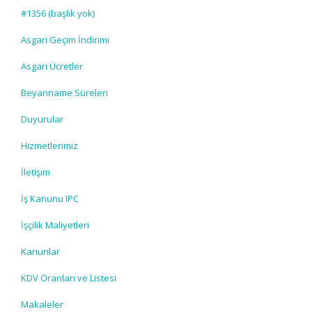
#1356 (başlık yok)
Asgari Geçim İndirimi
Asgari Ücretler
Beyanname Süreleri
Duyurular
Hizmetlerimiz
İletişim
İş Kanunu IPC
İşçilik Maliyetleri
Kanunlar
KDV Oranları ve Listesi
Makaleler