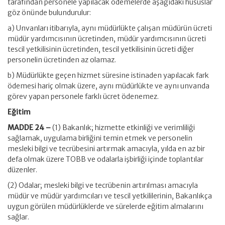
tarafından personele yapılacak ödemelerde aşağıdaki hususlar
göz önünde bulundurulur:
a) Unvanları itibarıyla, aynı müdürlükte çalışan müdürün ücreti
müdür yardımcısının ücretinden, müdür yardımcısının ücreti
tescil yetkilisinin ücretinden, tescil yetkilisinin ücreti diğer
personelin ücretinden az olamaz.
b) Müdürlükte geçen hizmet süresine istinaden yapılacak fark
ödemesi hariç olmak üzere, aynı müdürlükte ve aynı unvanda
görev yapan personele farklı ücret ödenemez.
Eğitim
MADDE 24 –
(1) Bakanlık; hizmette etkinliği ve verimliliği
sağlamak, uygulama birliğini temin etmek ve personelin
mesleki bilgi ve tecrübesini artırmak amacıyla, yılda en az bir
defa olmak üzere TOBB ve odalarla işbirliği içinde toplantılar
düzenler.
(2) Odalar; mesleki bilgi ve tecrübenin artırılması amacıyla
müdür ve müdür yardımcıları ve tescil yetkililerinin, Bakanlıkça
uygun görülen müdürlüklerde ve sürelerde eğitim almalarını
sağlar.