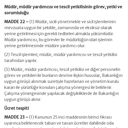
Müdür, müdür yardımcısı ve tescil yetkilisinin görev, yetki ve
sorumluluğu
MADDE 22 –
(1) Müdür, sicili yönetmekle ve sicil işlemlerinin
mevzuata uygun bir şekilde, zamanında ve eksiksiz olarak
yerine getirilmesi için gerekli tedbirleri almakla yükümlüdür.
Müdür yardımcısı, bu görevler ile müdürlüğün idari işlerinin
yerine getirilmesinde müdüre yardımcı olur.
(2) Tescil işlemleri; müdür, müdür yardımcısı ve tescil yetkilisi
tarafından yapılır.
(3) Müdür, müdür yardımcısı, tescil yetkilisi ve diğer personelin
görev ve yetkileri ile bunların devrine ilişkin hususlar, Bakanlığın
uygun görüşü alınmak suretiyle hazırlanan ve yönetim kurulu
kararı ile yürürlüğe konulan çalışma yönergesi ile belirlenir.
Çalışma yönergesinde yapılacak değişikliklerde de Bakanlığın
uygun görüşü alınır.
Ücret tespiti
MADDE 23 –
(1) Kanunun 25 inci maddesinin birinci fıkrası
uyarınca belirlenecek taban ve tavan ücretler dahilinde oda