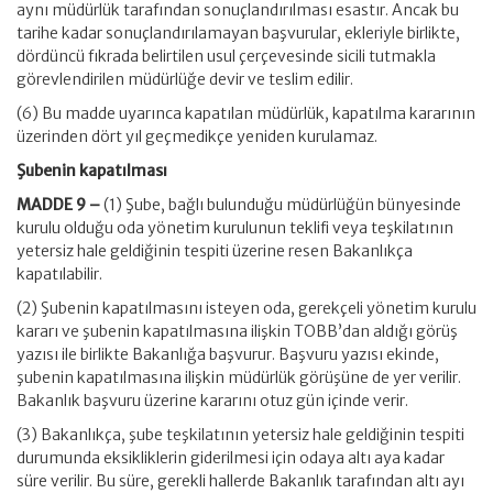
aynı müdürlük tarafından sonuçlandırılması esastır. Ancak bu
tarihe kadar sonuçlandırılamayan başvurular, ekleriyle birlikte,
dördüncü fıkrada belirtilen usul çerçevesinde sicili tutmakla
görevlendirilen müdürlüğe devir ve teslim edilir.
(6) Bu madde uyarınca kapatılan müdürlük, kapatılma kararının
üzerinden dört yıl geçmedikçe yeniden kurulamaz.
Şubenin kapatılması
MADDE 9 –
(1) Şube, bağlı bulunduğu müdürlüğün bünyesinde
kurulu olduğu oda yönetim kurulunun teklifi veya teşkilatının
yetersiz hale geldiğinin tespiti üzerine resen Bakanlıkça
kapatılabilir.
(2) Şubenin kapatılmasını isteyen oda, gerekçeli yönetim kurulu
kararı ve şubenin kapatılmasına ilişkin TOBB’dan aldığı görüş
yazısı ile birlikte Bakanlığa başvurur. Başvuru yazısı ekinde,
şubenin kapatılmasına ilişkin müdürlük görüşüne de yer verilir.
Bakanlık başvuru üzerine kararını otuz gün içinde verir.
(3) Bakanlıkça, şube teşkilatının yetersiz hale geldiğinin tespiti
durumunda eksikliklerin giderilmesi için odaya altı aya kadar
süre verilir. Bu süre, gerekli hallerde Bakanlık tarafından altı ayı