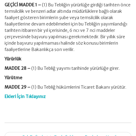
GEÇİCİ MADDE 1 –
(1) Bu Tebliğin yürürlüğe girdiği tarihten önce
temsilcilik ve benzeri adlar altında müdürlüklere bağlı olarak
faaliyet gösteren birimlerin şube veya temsilcilik olarak
faaliyetlerine devam edebilmeleri için bu Tebliğin yayımlandığı
tarihten itibaren bir yıl içerisinde, 6 ncı ve 7 nci maddeler
çerçevesinde başvuru yapılması gerekmektedir. Bir yıllık süre
içinde başvuru yapılmaması halinde söz konusu birimlerin
faaliyetlerine Bakanlıkça son verilir.
Yürürlük
MADDE 28 –
(1) Bu Tebliğ yayımı tarihinde yürürlüğe girer.
Yürütme
MADDE 29 –
(1) Bu Tebliğ hükümlerini Ticaret Bakanı yürütür.
Ekleri İçin Tıklayınız
Post