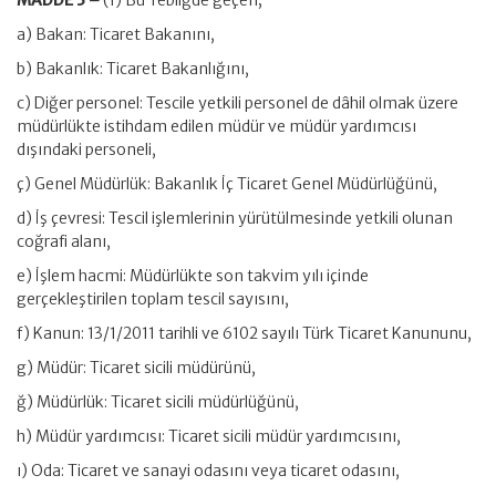
MADDE 3 –
(1) Bu Tebliğde geçen;
a) Bakan: Ticaret Bakanını,
b) Bakanlık: Ticaret Bakanlığını,
c) Diğer personel: Tescile yetkili personel de dâhil olmak üzere
müdürlükte istihdam edilen müdür ve müdür yardımcısı
dışındaki personeli,
ç) Genel Müdürlük: Bakanlık İç Ticaret Genel Müdürlüğünü,
d) İş çevresi: Tescil işlemlerinin yürütülmesinde yetkili olunan
coğrafi alanı,
e) İşlem hacmi: Müdürlükte son takvim yılı içinde
gerçekleştirilen toplam tescil sayısını,
f) Kanun: 13/1/2011 tarihli ve 6102 sayılı Türk Ticaret Kanununu,
g) Müdür: Ticaret sicili müdürünü,
ğ) Müdürlük: Ticaret sicili müdürlüğünü,
h) Müdür yardımcısı: Ticaret sicili müdür yardımcısını,
ı) Oda: Ticaret ve sanayi odasını veya ticaret odasını,