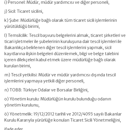
i) Personel: Müdür, müdür yardımcısı ve diğer personeli,
j) Sicil: Ticaret sicilini,
k) Şube: Müdürlüğe bağlı olarak tüm ticaret sicili işlemlerinin
yürütüldüğü birimi,
l) Temsilcilik: Tescil başvuru belgelerini almak, ticaret şirketleri ve
ticari işletmeler ile şubelerinin kuruluşuna dair tescil işlemleri ile
Bakanlıkça belirlenen diğer tescil işlemlerini yapmak, sicil
kayıtlarına ilişkin belgeleri düzenlemek, bilgi ve belge talebini
içeren dilekçeleri kabul etmek üzere müdürlüğe bağlı olarak
kurulan birimi,
m) Tescil yetkilisi: Müdür ve müdür yardımcısı dışında tescil
işlemlerini yapmaya yetkili diğer personeli,
n) TOBB: Türkiye Odalar ve Borsalar Birliğini,
o) Yönetim kurulu: Müdürlüğün kurulu bulunduğu odanın
yönetim kurulunu,
ö) Yönetmelik: 19/12/2012 tarihli ve 2012/4093 sayılı Bakanlar
Kurulu Kararıyla yürürlüğe konulan Ticaret Sicili Yönetmeliğini,
ifade eder.