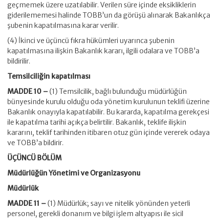
geçmemek üzere uzatılabilir. Verilen süre içinde eksikliklerin
giderilememesi halinde TOBB’un da görüşü alınarak Bakanlıkça
şubenin kapatılmasına karar verilir.
(4) İkinci ve üçüncü fıkra hükümleri uyarınca şubenin
kapatılmasına ilişkin Bakanlık kararı, ilgili odalara ve TOBB’a
bildirilir.
Temsilciliğin kapatılması
MADDE 10 –
(1) Temsilcilik, bağlı bulunduğu müdürlüğün
bünyesinde kurulu olduğu oda yönetim kurulunun teklifi üzerine
Bakanlık onayıyla kapatılabilir. Bu kararda, kapatılma gerekçesi
ile kapatılma tarihi açıkça belirtilir. Bakanlık, teklife ilişkin
kararını, teklif tarihinden itibaren otuz gün içinde vererek odaya
ve TOBB’a bildirir.
ÜÇÜNCÜ BÖLÜM
Müdürlüğün Yönetimi ve Organizasyonu
Müdürlük
MADDE 11 –
(1) Müdürlük; sayı ve nitelik yönünden yeterli
personel, gerekli donanım ve bilgi işlem altyapısı ile sicil