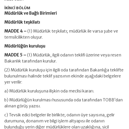
İKİNCİ BÖLÜM
Müdürlük ve Bağlı Birimleri
Müdürlük teşkilatı
MADDE 4 –
(1) Müdürlük teşkilatı; müdürlük ile varsa şube ve
temsilcilikten oluşur.
Müdürlüğün kuruluşu
MADDE 5 –
(1) Müdürlük, ilgili odanın teklifi üzerine veya resen
Bakanlık tarafından kurulur.
(2) Müdürlük kuruluşu için ilgili oda tarafından Bakanlığa teklifte
bulunulması halinde teklif yazısının ekinde aşağıdaki belgelere
yer verilir:
a) Müdürlük kuruluşuna ilişkin oda meclisi kararı.
b) Müdürlüğün kurulması hususunda oda tarafından TOBB’dan
alınan görüş yazısı.
c) Tevsik edici belgeler ile birlikte; odanın üye sayısına, gelir
durumuna, donanım ve bilgi işlem altyapısı ile odanın
bulunduğu yerin diğer müdürlüklere olan uzaklığına, sicil