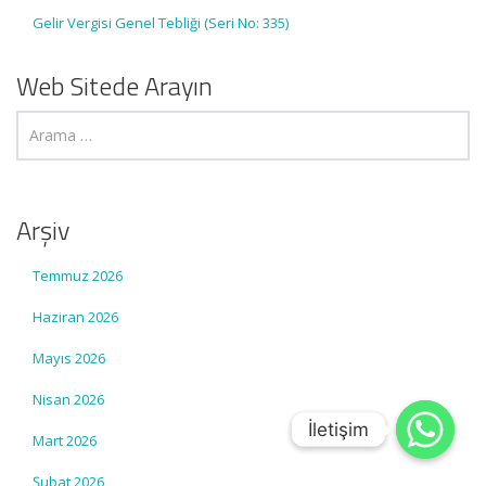
Gelir Vergisi Genel Tebliği (Seri No: 335)
Web Sitede Arayın
Arşiv
Temmuz 2026
Haziran 2026
Mayıs 2026
Nisan 2026
İletişim
İletişim
Mart 2026
Şubat 2026