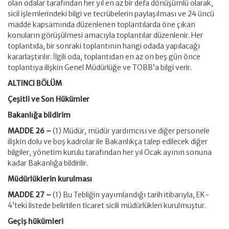
olan odalar tarafından her yıl en az bir defa dönüşümlü olarak,
sicil işlemlerindeki bilgi ve tecrübelerin paylaşılması ve 24 üncü
madde kapsamında düzenlenen toplantılarda öne çıkan
konuların görüşülmesi amacıyla toplantılar düzenlenir. Her
toplantıda, bir sonraki toplantının hangi odada yapılacağı
kararlaştırılır. İlgili oda, toplantıdan en az on beş gün önce
toplantıya ilişkin Genel Müdürlüğe ve TOBB’a bilgi verir.
ALTINCI BÖLÜM
Çeşitli ve Son Hükümler
Bakanlığa bildirim
MADDE 26 –
(1) Müdür, müdür yardımcısı ve diğer personele
ilişkin dolu ve boş kadrolar ile Bakanlıkça talep edilecek diğer
bilgiler, yönetim kurulu tarafından her yıl Ocak ayının sonuna
kadar Bakanlığa bildirilir.
Müdürlüklerin kurulması
MADDE 27 –
(1) Bu Tebliğin yayımlandığı tarih itibarıyla, EK-
4’teki listede belirtilen ticaret sicili müdürlükleri kurulmuştur.
Geçiş hükümleri