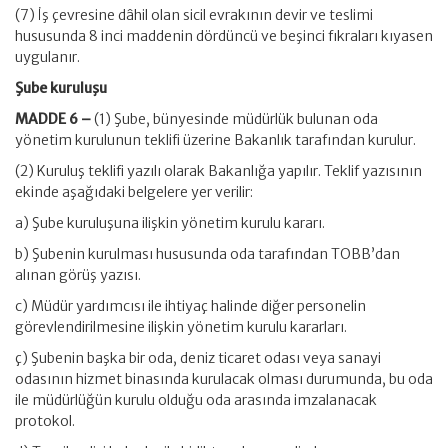
(7) İş çevresine dâhil olan sicil evrakının devir ve teslimi
hususunda 8 inci maddenin dördüncü ve beşinci fıkraları kıyasen
uygulanır.
Şube kuruluşu
MADDE 6 –
(1) Şube, bünyesinde müdürlük bulunan oda
yönetim kurulunun teklifi üzerine Bakanlık tarafından kurulur.
(2) Kuruluş teklifi yazılı olarak Bakanlığa yapılır. Teklif yazısının
ekinde aşağıdaki belgelere yer verilir:
a) Şube kuruluşuna ilişkin yönetim kurulu kararı.
b) Şubenin kurulması hususunda oda tarafından TOBB’dan
alınan görüş yazısı.
c) Müdür yardımcısı ile ihtiyaç halinde diğer personelin
görevlendirilmesine ilişkin yönetim kurulu kararları.
ç) Şubenin başka bir oda, deniz ticaret odası veya sanayi
odasının hizmet binasında kurulacak olması durumunda, bu oda
ile müdürlüğün kurulu olduğu oda arasında imzalanacak
protokol.