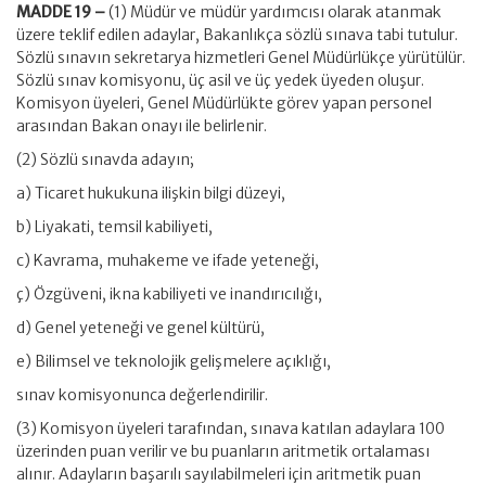
MADDE 19 –
(1) Müdür ve müdür yardımcısı olarak atanmak
üzere teklif edilen adaylar, Bakanlıkça sözlü sınava tabi tutulur.
Sözlü sınavın sekretarya hizmetleri Genel Müdürlükçe yürütülür.
Sözlü sınav komisyonu, üç asil ve üç yedek üyeden oluşur.
Komisyon üyeleri, Genel Müdürlükte görev yapan personel
arasından Bakan onayı ile belirlenir.
(2) Sözlü sınavda adayın;
a) Ticaret hukukuna ilişkin bilgi düzeyi,
b) Liyakati, temsil kabiliyeti,
c) Kavrama, muhakeme ve ifade yeteneği,
ç) Özgüveni, ikna kabiliyeti ve inandırıcılığı,
d) Genel yeteneği ve genel kültürü,
e) Bilimsel ve teknolojik gelişmelere açıklığı,
sınav komisyonunca değerlendirilir.
(3) Komisyon üyeleri tarafından, sınava katılan adaylara 100
üzerinden puan verilir ve bu puanların aritmetik ortalaması
alınır. Adayların başarılı sayılabilmeleri için aritmetik puan