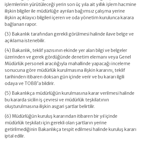
işlemlerinin yürütüleceği yerin son üç yıla ait yıllık işlem hacmine
ilişkin bilgiler ile müdürlüğe ayrılan bağımsız çalışma yerine
ilişkin açıklayıcı bilgileri içeren ve oda yönetim kurulunca karara
bağlanan rapor.
(3) Bakanlık tarafından gerekli görülmesi halinde ilave belge ve
açıklama istenebilir.
(4) Bakanlık, teklif yazısının ekinde yer alan bilgi ve belgeler
üzerinden ve gerek gördüğünde denetim elemanı veya Genel
Müdürlük personeli aracılığıyla mahallinde yapacağı inceleme
sonucuna göre müdürlük kurulmasına ilişkin kararını, teklif
tarihinden itibaren doksan gün içinde verir ve bu kararı ilgili
odaya ve TOBB’a bildirir.
(5) Bakanlıkça müdürlüğün kurulmasına karar verilmesi halinde
bu kararda sicilin iş çevresi ve müdürlük teşkilatının
oluşturulmasına ilişkin asgari şartlar belirtilir.
(6) Müdürlüğün kuruluş kararından itibaren bir yıl içinde
müdürlük teşkilatı için gerekli olan şartların yerine
getirilmediğinin Bakanlıkça tespit edilmesi halinde kuruluş kararı
iptal edilir.