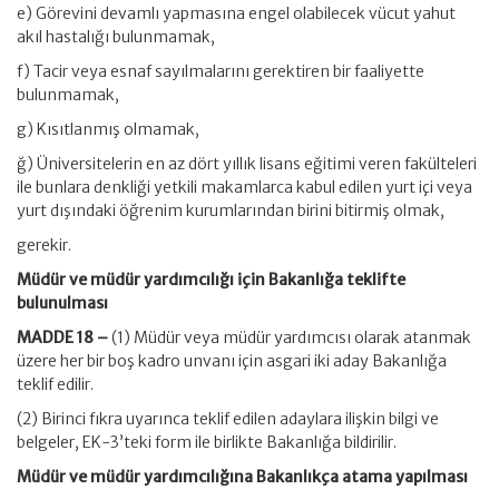
e) Görevini devamlı yapmasına engel olabilecek vücut yahut
akıl hastalığı bulunmamak,
f) Tacir veya esnaf sayılmalarını gerektiren bir faaliyette
bulunmamak,
g) Kısıtlanmış olmamak,
ğ) Üniversitelerin en az dört yıllık lisans eğitimi veren fakülteleri
ile bunlara denkliği yetkili makamlarca kabul edilen yurt içi veya
yurt dışındaki öğrenim kurumlarından birini bitirmiş olmak,
gerekir.
Müdür ve müdür yardımcılığı için Bakanlığa teklifte
bulunulması
MADDE 18 –
(1) Müdür veya müdür yardımcısı olarak atanmak
üzere her bir boş kadro unvanı için asgari iki aday Bakanlığa
teklif edilir.
(2) Birinci fıkra uyarınca teklif edilen adaylara ilişkin bilgi ve
belgeler, EK-3’teki form ile birlikte Bakanlığa bildirilir.
Müdür ve müdür yardımcılığına Bakanlıkça atama yapılması