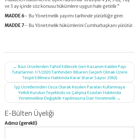
ve 3 ay içinde söz konusu hükümlere uygun hale getirilir.”
MADDE 6
– Bu Yönetmelik yayımı tarihinde yürürlüğe girer.
MADDE 7
– Bu Yönetmelik hükümlerini Cumhurbaşkanı yürütür.
Post
←
Bazı Ürünlerden Tahsil Edilecek Geri Kazanım Katılım Payı
navigation
Tutarlarının 1/1/2020 Tarihinden İtibaren Geçerli Olmak Üzere
Tespit Edilmesi Hakkında Karar (Karar Sayısı: 2063)
İşçi Ücretlerinden Ceza Olarak Kesilen Paraları Kullanmaya
Yetkili Kurulun Teşekkülü ve Çalışma Esasları Hakkında
Yönetmelikte Değişiklik Yapılmasına Dair Yönetmelik
→
E-Bülten Üyeliği
Adınız (gerekli)