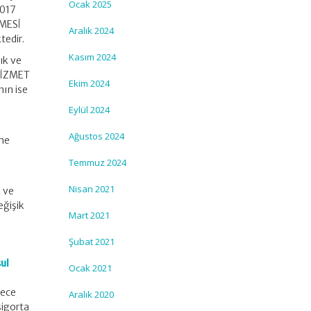
Ocak 2025
2017
AMESİ
Aralık 2024
tedir.
Kasım 2024
ık ve
HİZMET
Ekim 2024
nın ise
Eylül 2024
Ağustos 2024
şme
Temmuz 2024
Nisan 2021
k ve
eğişik
Mart 2021
Şubat 2021
ul
Ocak 2021
dece
Aralık 2020
sigorta