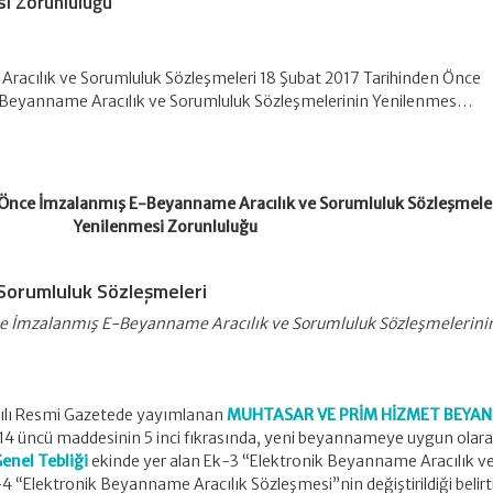
si Zorunluluğu
acılık ve Sorumluluk Sözleşmeleri 18 Şubat 2017 Tarihinden Önce
Beyanname Aracılık ve Sorumluluk Sözleşmelerinin Yenilenmes…
 Önce İmzalanmış E-Beyanname Aracılık ve Sorumluluk Sözleşmele
Yenilenmesi Zorunluluğu
Sorumluluk Sözleşmeleri
ce İmzalanmış E-Beyanname Aracılık ve Sorumluluk Sözleşmelerini
ayılı Resmi Gazetede yayımlanan
MUHTASAR VE PRİM HİZMET BEYA
 14 üncü maddesinin 5 inci fıkrasında, yeni beyannameye uygun olar
Genel Tebliği
ekinde yer alan Ek-3 “Elektronik Beyanname Aracılık v
 “Elektronik Beyanname Aracılık Sözleşmesi”nin değiştirildiği belirti