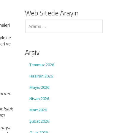
e
Web Sitede Arayın
eleri
n
yle de
eri ve
Arşiv
Temmuz 2026
Haziran 2026
Mayıs 2026
arının
Nisan 2026
unluluk
Mart 2026
dam
Şubat 2026
lamaya
Ocak 2026