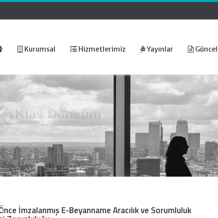
Kurumsal
Hizmetlerimiz
Yayınlar
Güncel
Önce İmzalanmış E-Beyanname Aracılık ve Sorumluluk