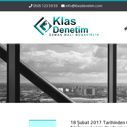
0505 123 59 59
info@klasdenetim.com
18 Şubat 2017 Tarihinden 