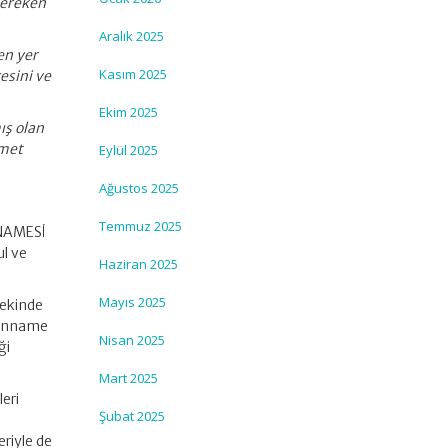
tereken
Aralık 2025
en yer
Kasım 2025
resini ve
Ekim 2025
ış olan
zmet
Eylül 2025
Ağustos 2025
Temmuz 2025
NNAMESİ
l ve
Haziran 2025
Mayıs 2025
 ekinde
yanname
Nisan 2025
ği
Mart 2025
eri
Şubat 2025
riyle de