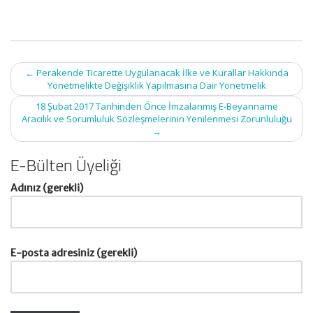
Post
←
Perakende Ticarette Uygulanacak İlke ve Kurallar Hakkında
navigation
Yönetmelikte Değişiklik Yapılmasına Dair Yönetmelik
18 Şubat 2017 Tarihinden Önce İmzalanmış E-Beyanname
Aracılık ve Sorumluluk Sözleşmelerinin Yenilenmesi Zorunluluğu
→
E-Bülten Üyeliği
Adınız (gerekli)
E-posta adresiniz (gerekli)