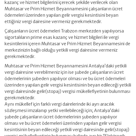
kazanç ve hizmet bilgilerini içerecek şekilde verilecek olan
Muhtasar ve Prim Hizmet Beyannamesini çalışanların ücret
ödemeleri üzerinden yapılan gelir vergisi kesintisini beyan
ettiğiniz vergi dairesine vermeniz gerekmektedir.
Çalışanların ücret ödemeleri Trabzon merkezden yapılıyorsa
sigortalıların prime esas kazanç ve hizmet bilgileri ile vergi
kesintilerini içeren Muhtasar ve Prim Hizmet Beyannamesini de
merkezinizin bağlı olduğu yetkili vergi dairesine vermeniz
gerekmektedir.
Muhtasar ve Prim Hizmet Beyannamesini Antalya’daki yetkili
vergi dairesine verebilmeniz için ise şubede çalışanların ücret
ödemelerinin şubeden yapılıyor olması ve bu ücret ödemeleri
üzerinden yapılan gelir vergisi kesintisinin beyan edileceği yetkili
vergi dairesinde gelir(stopaj) vergisi mükellefiyetinin bulunması
gerekmektedir.
Aynı mükellef için farklı vergi dairelerinde iki ayrı aracılık
sözleşmesi imzalanıp yetki verilebileceği için; Antalya’daki
şubede çalışanların ücret ödemelerinin şubeden yapılıyor
olması ve bu ücret ödemeleri üzerinden yapılan gelir vergisi
kesintisinin beyan edileceği yetkili vergi dairesinde gelir(stopaj)