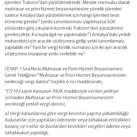
işlemleri Trabzon’dan yürütülmektedir. Meslek mensubu olarak
muhtasar ve prim hizmet beyannamesine yönelik işlemleri
sadece Antalya’dan yürütebilmek için hangi işlemleri tesis
etmemiz gerekir? (yetki tanımlanması yapılmazsa SGK
yönünden giriş çıkışların kontrolü Trabzon’dan yürütülmesi
gerekecektir. Konuyla ilgili ne yapılmalıdır?) Antalya’daki yetkili
muhasebeci için aracılık sözleşmesi girilip yetki tanımlaması
yapılabilir mi? Yani bir vergi kimlik numarası için iki ayrı aracılık
sözleşmesi imzalanıp yetki verilebilir mi?
CEVAP: 1 Sıra No.lu Muhtasar ve Prim Hizmet Beyannamesi
Genel Tebliğinin “Muhtasar ve Prim Hizmet Beyannamesinin
verileceği vergi dairesi” başlıklı 6 ncı maddesinde;
“(1) 193 sayılı Kanunun 98/A maddesiyle verilen yetkiye
istinaden Muhtasar ve Prim Hizmet Beyannamesinin
verileceği yetkili vergi dairesi;
a) Vergi kanunlarına göre vergi kesintisi yapma yükümlülüğü
bulunanlar için yaptıkları ödemeler veya tahakkuk ettirdikleri
kazanç ve iratlar ile bunlardan kestikleri vergileri ödeme veya
tahakkukun yapıldığı,