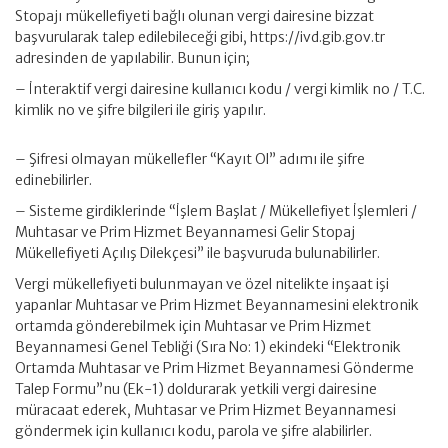
Stopajı mükellefiyeti bağlı olunan vergi dairesine bizzat
başvurularak talep edilebileceği gibi, https://ivd.gib.gov.tr
adresinden de yapılabilir. Bunun için;
– İnteraktif vergi dairesine kullanıcı kodu / vergi kimlik no / T.C.
kimlik no ve şifre bilgileri ile giriş yapılır.
– Şifresi olmayan mükellefler “Kayıt Ol” adımı ile şifre
edinebilirler.
– Sisteme girdiklerinde “İşlem Başlat / Mükellefiyet İşlemleri /
Muhtasar ve Prim Hizmet Beyannamesi Gelir Stopaj
Mükellefiyeti Açılış Dilekçesi” ile başvuruda bulunabilirler.
Vergi mükellefiyeti bulunmayan ve özel nitelikte inşaat işi
yapanlar Muhtasar ve Prim Hizmet Beyannamesini elektronik
ortamda gönderebilmek için Muhtasar ve Prim Hizmet
Beyannamesi Genel Tebliği (Sıra No: 1) ekindeki “Elektronik
Ortamda Muhtasar ve Prim Hizmet Beyannamesi Gönderme
Talep Formu”nu (Ek-1) doldurarak yetkili vergi dairesine
müracaat ederek, Muhtasar ve Prim Hizmet Beyannamesi
göndermek için kullanıcı kodu, parola ve şifre alabilirler.