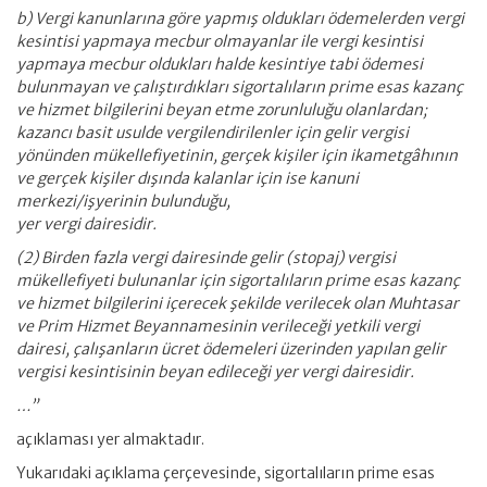
b) Vergi kanunlarına göre yapmış oldukları ödemelerden vergi
kesintisi yapmaya mecbur olmayanlar ile vergi kesintisi
yapmaya mecbur oldukları halde kesintiye tabi ödemesi
bulunmayan ve çalıştırdıkları sigortalıların prime esas kazanç
ve hizmet bilgilerini beyan etme zorunluluğu olanlardan;
kazancı basit usulde vergilendirilenler için gelir vergisi
yönünden mükellefiyetinin, gerçek kişiler için ikametgâhının
ve gerçek kişiler dışında kalanlar için ise kanuni
merkezi/işyerinin bulunduğu,
yer vergi dairesidir.
(2) Birden fazla vergi dairesinde gelir (stopaj) vergisi
mükellefiyeti bulunanlar için sigortalıların prime esas kazanç
ve hizmet bilgilerini içerecek şekilde verilecek olan Muhtasar
ve Prim Hizmet Beyannamesinin verileceği yetkili vergi
dairesi, çalışanların ücret ödemeleri üzerinden yapılan gelir
vergisi kesintisinin beyan edileceği yer vergi dairesidir.
…”
açıklaması yer almaktadır.
Yukarıdaki açıklama çerçevesinde, sigortalıların prime esas