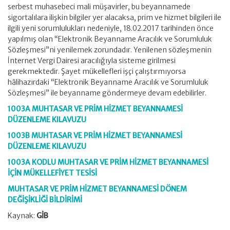
serbest muhasebeci mali müşavirler, bu beyannamede
sigortalılara ilişkin bilgiler yer alacaksa, prim ve hizmet bilgileri ile
ilgili yeni sorumlulukları nedeniyle, 18.02.2017 tarihinden önce
yapılmış olan “Elektronik Beyanname Aracılık ve Sorumluluk
Sözleşmesi”ni yenilemek zorundadır. Yenilenen sözleşmenin
İnternet Vergi Dairesi aracılığıyla sisteme girilmesi
gerekmektedir. Şayet mükellefleri işçi çalıştırmıyorsa
hâlihazırdaki “Elektronik Beyanname Aracılık ve Sorumluluk
Sözleşmesi” ile beyanname göndermeye devam edebilirler.
1003A MUHTASAR VE PRİM HİZMET BEYANNAMESİ
DÜZENLEME KILAVUZU
1003B MUHTASAR VE PRİM HİZMET BEYANNAMESİ
DÜZENLEME KILAVUZU
1003A KODLU MUHTASAR VE PRİM HİZMET BEYANNAMESİ
İÇİN MÜKELLEFİYET TESİSİ
MUHTASAR VE PRİM HİZMET BEYANNAMESİ DÖNEM
DEĞİŞİKLİĞİ BİLDİRİMİ
Kaynak:
GİB