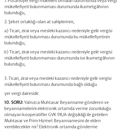
1. Potansiyel vergi mükellefi olmaları durumunda veya vergi
mükellefiyeti bulunmaması durumunda ikametgâhının
bulunduğu,
2. Şirket ortaklığı olan at sahiplerinin;
a) Ticari, zirai veya mesleki kazancı nedeniyle gelir vergisi
mükellefiyeti bulunması durumunda bu mükellefiyetinin
bulunduğu,
b) Ticari, zirai veya mesleki kazancı nedeniyle gelir vergisi
mükellefiyeti bulunmaması durumunda ise ikametgâhının
bulunduğu,
3. Ticari, zirai veya mesleki kazancı nedeniyle gelir vergisi
mükellefiyeti bulunması durumunda bağlı olduğu
yer vergi dairesidir.
10. SORU:
Yalnızca Muhtasar Beyanname gönderen ve
beyannamelerini elektronik ortamda verme zorunluluğu
olmayan kooperatifler GVK 98/A değişikliği ile getirilen
Muhtasar ve Prim Hizmet Beyannamesini de elden
verebilecekler mi? Elektronik ortamda gönderme