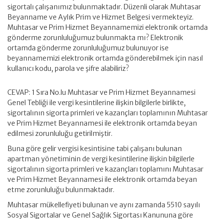
sigortalı çalışanımız bulunmaktadır. Düzenli olarak Muhtasar
Beyanname ve Aylık Prim ve Hizmet Belgesi vermekteyiz.
Muhtasar ve Prim Hizmet Beyannamemizi elektronik ortamda
gönderme zorunluluğumuz bulunmakta mı? Elektronik
ortamda gönderme zorunluluğumuz bulunuyor ise
beyannamemizi elektronik ortamda gönderebilmek için nasıl
kullanıcı kodu, parola ve şifre alabiliriz?
CEVAP: 1 Sıra No.lu Muhtasar ve Prim Hizmet Beyannamesi
Genel Tebliği ile vergi kesintilerine ilişkin bilgilerle birlikte,
sigortalının sigorta primleri ve kazançları toplamının Muhtasar
ve Prim Hizmet Beyannamesi ile elektronik ortamda beyan
edilmesi zorunluluğu getirilmiştir.
Buna göre gelir vergisi kesintisine tabi çalışanı bulunan
apartman yönetiminin de vergi kesintilerine ilişkin bilgilerle
sigortalının sigorta primleri ve kazançları toplamını Muhtasar
ve Prim Hizmet Beyannamesi ile elektronik ortamda beyan
etme zorunluluğu bulunmaktadır.
Muhtasar mükellefiyeti bulunan ve aynı zamanda 5510 sayılı
Sosyal Sigortalar ve Genel Sağlık Sigortası Kanununa göre