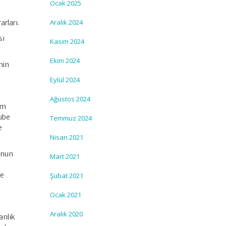
Ocak 2025
Aralık 2024
arları.
sı
Kasım 2024
Ekim 2024
nin
Eylül 2024
Ağustos 2024
im
ube
Temmuz 2024
e
Nisan 2021
unun
Mart 2021
de
Şubat 2021
Ocak 2021
Aralık 2020
anlık