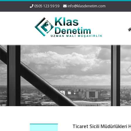
0505 123 59 59
info@klasdenetim.com
Ticaret Sicili Müdürlükleri