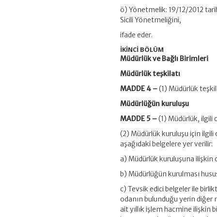
ö) Yönetmelik: 19/12/2012 tari
Sicili Yönetmeliğini,
ifade eder.
İKİNCİ BÖLÜM
Müdürlük ve Bağlı Birimleri
Müdürlük teşkilatı
MADDE 4 –
(1) Müdürlük teşkil
Müdürlüğün kuruluşu
MADDE 5 –
(1) Müdürlük, ilgil
(2) Müdürlük kuruluşu için ilgi
aşağıdaki belgelere yer verilir:
a) Müdürlük kuruluşuna ilişkin o
b) Müdürlüğün kurulması husu
c) Tevsik edici belgeler ile bir
odanın bulunduğu yerin diğer mü
ait yıllık işlem hacmine ilişkin 