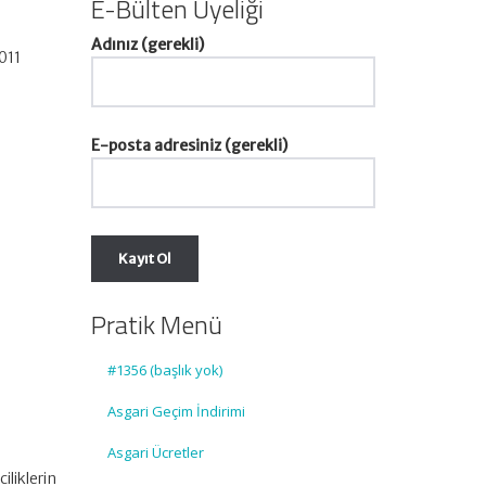
E-Bülten Üyeliği
Adınız (gerekli)
1011
E-posta adresiniz (gerekli)
Pratik Menü
#1356 (başlık yok)
Asgari Geçim İndirimi
Asgari Ücretler
iliklerin