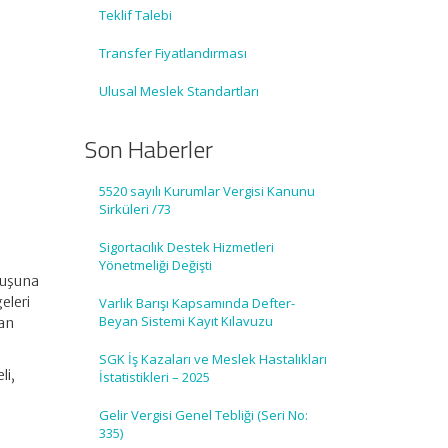
Teklif Talebi
Transfer Fiyatlandırması
Ulusal Meslek Standartları
Son Haberler
5520 sayılı Kurumlar Vergisi Kanunu
Sirküleri /73
Sigortacılık Destek Hizmetleri
Yönetmeliği Değişti
uluşuna
geleri
Varlık Barışı Kapsamında Defter-
Beyan Sistemi Kayıt Kılavuzu
lan
SGK İş Kazaları ve Meslek Hastalıkları
li,
İstatistikleri – 2025
Gelir Vergisi Genel Tebliği (Seri No:
335)