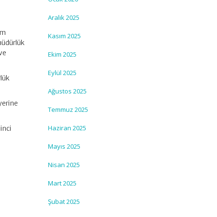
Aralık 2025
im
Kasım 2025
müdürlük
 ve
Ekim 2025
Eylül 2025
rlük
Ağustos 2025
 yerine
Temmuz 2025
Haziran 2025
inci
Mayıs 2025
Nisan 2025
Mart 2025
:
Şubat 2025