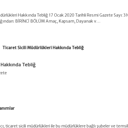
Müdürlükleri Hakkında Tebliğ 17 Ocak 2020 Tarihli Resmi Gazete Sayı: 3
lığından: BİRİNCİ BÖLÜM Amaç, Kapsam, Dayanak v…
Ticaret Sicili Müdürlükleri Hakkında Tebliğ
i Hakkında Tebliğ
zete
anımlar
; ticaret sicili müdürlükleri ile bu müdürlüklere bağlı şubeler ve temsilc