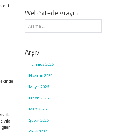
caret
Web Sitede Arayın
Arşiv
Temmuz 2026
Haziran 2026
n ekinde
Mayıs 2026
Nisan 2026
Mart 2026
sı ile
Şubat 2026
ç yıla
lgileri
Ocak 2026