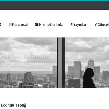
Kurumsal
Hizmetlerimiz
Yayınlar
Güncel
 Hakkında Tebliğ